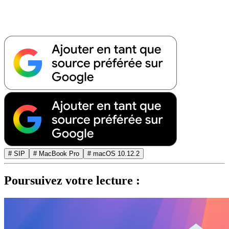
# SIP
# MacBook Pro
# macOS 10.12.2
Poursuivez votre lecture :