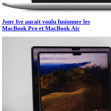
Jony Ive aurait voulu fusionner les
MacBook Pro et MacBook Air