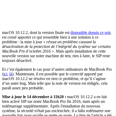
macOS 10.12.2, dont la version finale est
disponible depuis ce soir
,
est censé apporter ce qui ressemble bien à une solution à ce
problème : la mise à jour «
résout un problème causant la
désactivation de la protection de l’intégrité du système sur certains
MacBook Pro d’octobre 2016
». Mais après installation de cette
nouvelle version sur notre machine de test, rien à faire, le SIP reste
toujours désactivé.
Et c’est également le cas pour d’autres utilisateurs de MacBook Pro
(
ici
,
là
). Maintenant, il est possible que le correctif apporté par
macOS 10.12.2 ne résolve en rien ce problème, et qu’il s’agisse
d’un autre bug. Mais telle que la note de version est rédigée, cela
paraît assez peu probable.
Mise à jour le 14 décembre à 11h20 :
macOS 10.12.2 a en fait
bien activé SIP sur notre MacBook Pro fin 2016, mais après un
redémarrage supplémentaire. Après l'installation du nouveau
système, la sécurité n'était pas enclenchée, il a fallu redémarrer une
nouvelle fois pour qu'elle se mette en route. Le titre de l'article a été