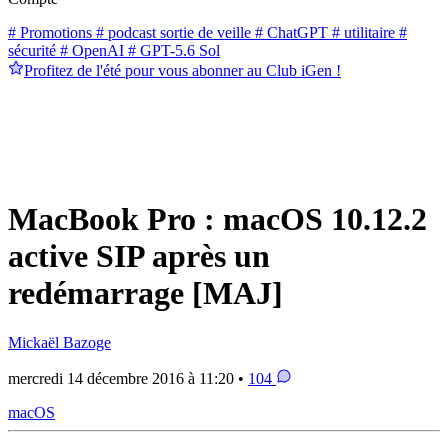
# Promotions
# podcast sortie de veille
# ChatGPT
# utilitaire
#
sécurité
# OpenAI
# GPT-5.6 Sol
Profitez de l'été pour vous abonner au Club iGen !
MacBook Pro : macOS 10.12.2
active SIP après un
redémarrage [MAJ]
Mickaël Bazoge
mercredi 14 décembre 2016 à 11:20 •
104
macOS