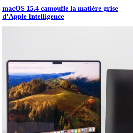
macOS 15.4 camoufle la matière grise
d’Apple Intelligence