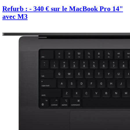
Refurb : - 340 € sur le MacBook Pro 14"
avec M3