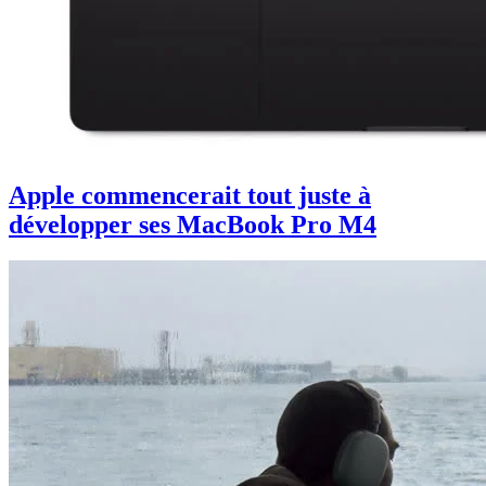
Apple commencerait tout juste à
développer ses MacBook Pro M4