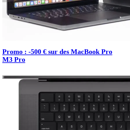
Promo : -500 € sur des MacBook Pro
M3 Pro