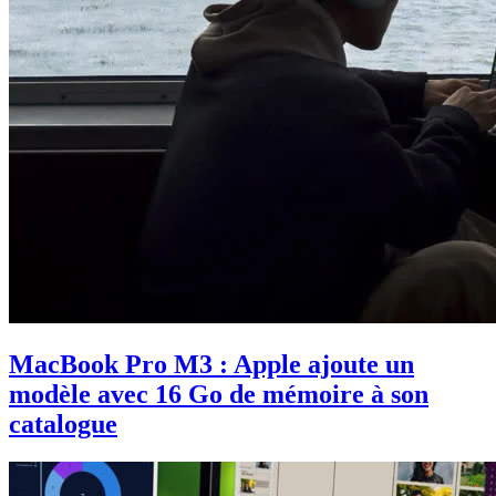
MacBook Pro M3 : Apple ajoute un
modèle avec 16 Go de mémoire à son
catalogue