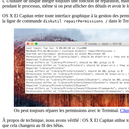
L’Utilitaire de disque intègre toujours une fonction de réparation, mais
pendant le processus, même si on peut afficher des détails et avoir le 
OS X El Capitan retire toute interface graphique à la gestion des permis
la ligne de commande
dans le Ter
diskutil repairPermissions /
On peut toujours réparer les permissions avec le Terminal.
Cliq
À propos de technique, nous avons vérifié : OS X El Capitan utilis
que cela changera au fil des bêtas.