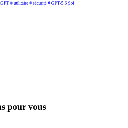
tGPT
# utilitaire
# sécurité
# GPT-5.6 Sol
ns pour vous