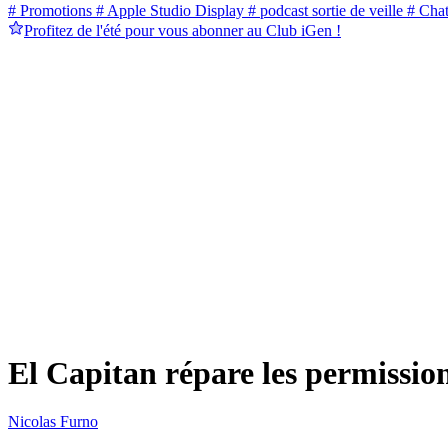
# Promotions
# Apple Studio Display
# podcast sortie de veille
# Cha
Profitez de l'été pour vous abonner au Club iGen !
El Capitan répare les permissio
Nicolas Furno