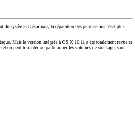
t du système. Désormais, la réparation des permissions n’est plus
 Disque. Mais la version intégrée à OS X 10.11 a été totalement revue et
me et on peut formater ou partitionner les volumes de stockage, sauf