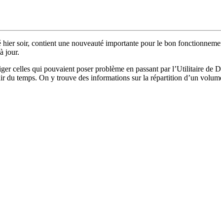
hier soir, contient une nouveauté importante pour le bon fonctionnemen
à jour.
riger celles qui pouvaient poser problème en passant par l’Utilitaire de
’air du temps. On y trouve des informations sur la répartition d’un volu