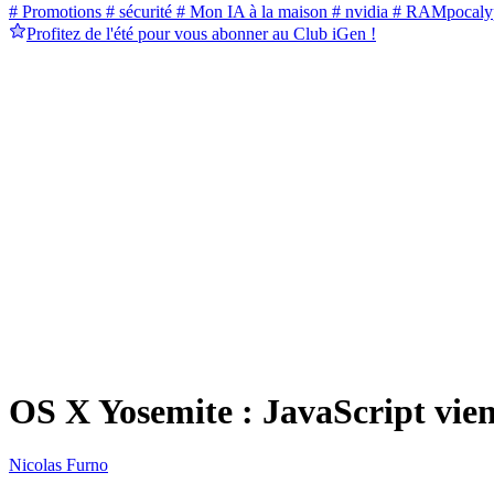
# Promotions
# sécurité
# Mon IA à la maison
# nvidia
# RAMpocaly
Profitez de l'été pour vous abonner au Club iGen !
OS X Yosemite : JavaScript vien
Nicolas Furno