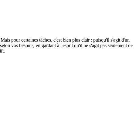
ais pour certaines tâches, c'est bien plus clair : puisqu'il s'agit d'un
elon vos besoins, en gardant à l'esprit qu'il ne s'agit pas seulement de
ft.