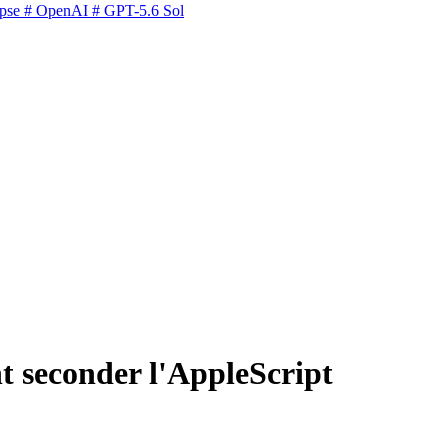
pse
# OpenAI
# GPT-5.6 Sol
t seconder l'AppleScript