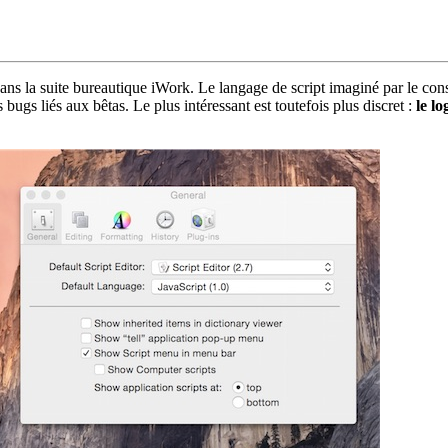
s la suite bureautique iWork. Le langage de script imaginé par le cons
ugs liés aux bêtas. Le plus intéressant est toutefois plus discret :
le l