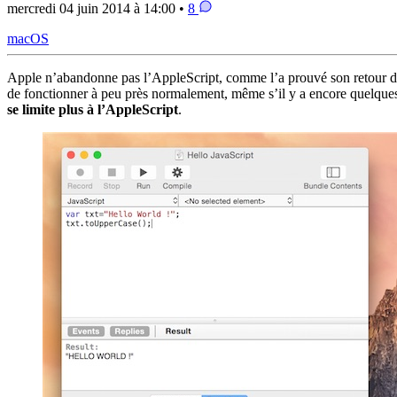
mercredi 04 juin 2014 à 14:00 •
8
macOS
Apple n’abandonne pas l’AppleScript, comme l’a prouvé son retour dan
de fonctionner à peu près normalement, même s’il y a encore quelques b
se limite plus à l’AppleScript
.