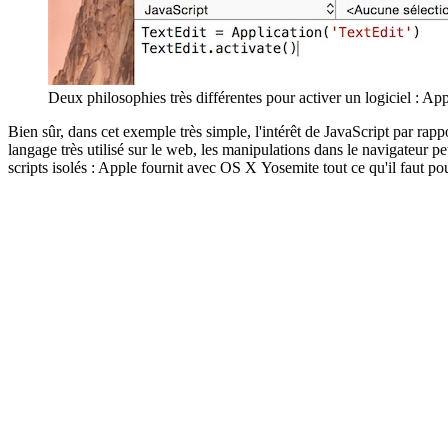
Deux philosophies très différentes pour activer un logiciel : App
Bien sûr, dans cet exemple très simple, l'intérêt de JavaScript par rappo
langage très utilisé sur le web, les manipulations dans le navigateur p
scripts isolés : Apple fournit avec OS X Yosemite tout ce qu'il faut po