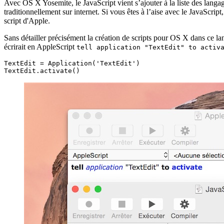
Avec OS X Yosemite, le JavaScript vient s’ajouter à la liste des langage
traditionnellement sur internet. Si vous êtes à l’aise avec le JavaScrip
script d'Apple.
Sans détailler précisément la création de scripts pour OS X dans ce la
écrirait en AppleScript
tell application "TextEdit" to activ
TextEdit = Application('TextEdit')

TextEdit.activate()