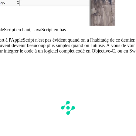
leScript en haut, JavaScript en bas.
rt à l'AppleScript n'est pas évident quand on a l'habitude de ce dernier. M
euvent devenir beaucoup plus simples quand on l'utilise. À vous de voir s
ur intégrer le code à un logiciel complet codé en Objective-C, ou en Swi