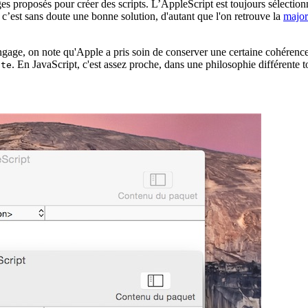
s proposés pour créer des scripts. L’AppleScript est toujours sélectionné
t, c’est sans doute une bonne solution, d'autant que l'on retrouve la
major
ngage, on note qu'Apple a pris soin de conserver une certaine cohérence 
. En JavaScript, c'est assez proche, dans une philosophie différente to
ate