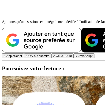
Ajoutons qu'une session sera intégralement dédiée à l'utilisation de J
# AppleScript
# OS X Yosemite
# OS X 10.10
# JavaScript
Poursuivez votre lecture :