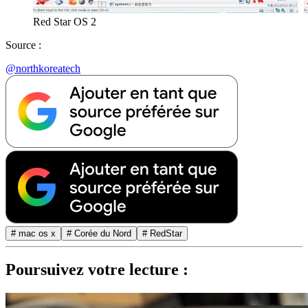
Red Star OS 2
Source :
@northkoreatech
# mac os x
# Corée du Nord
# RedStar
Poursuivez votre lecture :