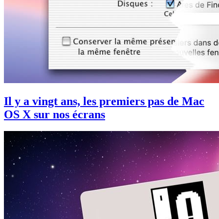
Il y a vingt ans, les premiers pas de Mac
OS X sur nos écrans