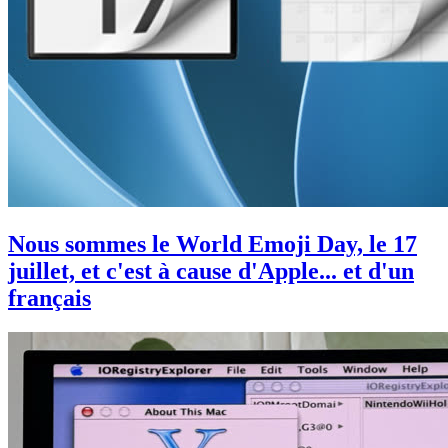
Nous sommes le World Emoji Day, le 17
juillet, et c'est à cause d'Apple... et d'un
français