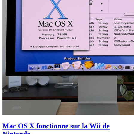
Mac OS X fonctionne sur la Wii de
Nintendo