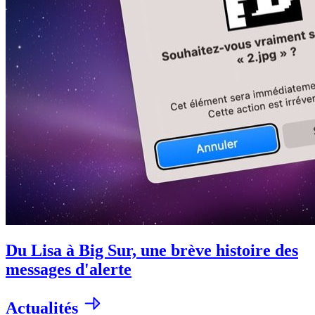
Du Lisa à Big Sur, une brève histoire des
messages d'alerte
Actualités