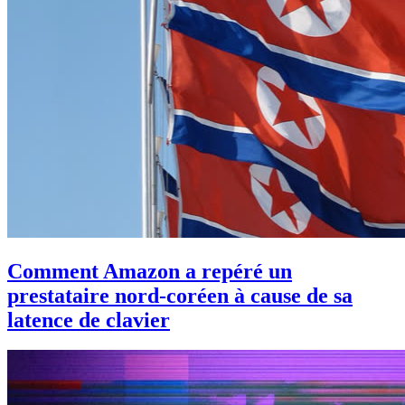
Comment Amazon a repéré un
prestataire nord-coréen à cause de sa
latence de clavier