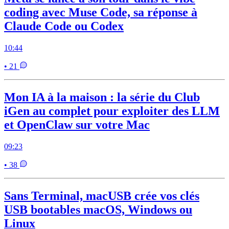
coding avec Muse Code, sa réponse à
Claude Code ou Codex
10:44
• 21
Mon IA à la maison : la série du Club
iGen au complet pour exploiter des LLM
et OpenClaw sur votre Mac
09:23
• 38
Sans Terminal, macUSB crée vos clés
USB bootables macOS, Windows ou
Linux