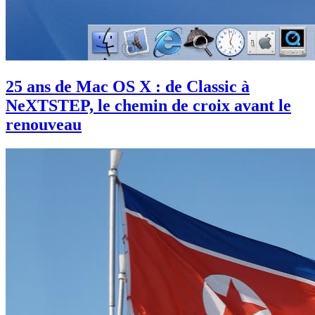
25 ans de Mac OS X : de Classic à
NeXTSTEP, le chemin de croix avant le
renouveau