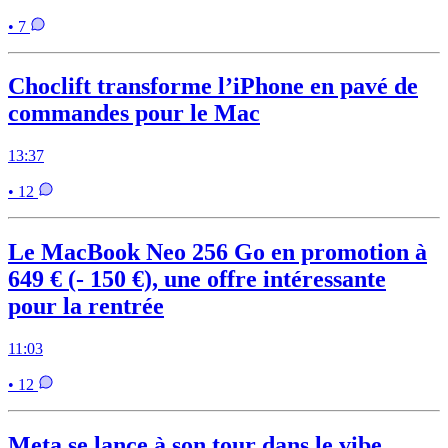
• 7
Choclift transforme l’iPhone en pavé de
commandes pour le Mac
13:37
• 12
Le MacBook Neo 256 Go en promotion à
649 € (- 150 €), une offre intéressante
pour la rentrée
11:03
• 12
Meta se lance à son tour dans le vibe