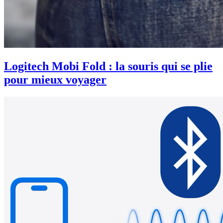
Logitech Mobi Fold : la souris qui se plie
pour mieux voyager