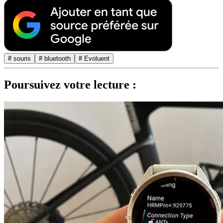
# souris
# bluetooth
# Evoluent
Poursuivez votre lecture :