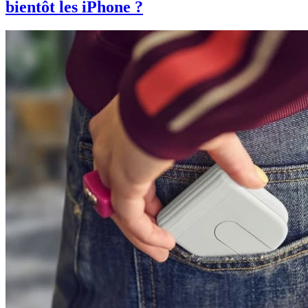
bientôt les iPhone ?