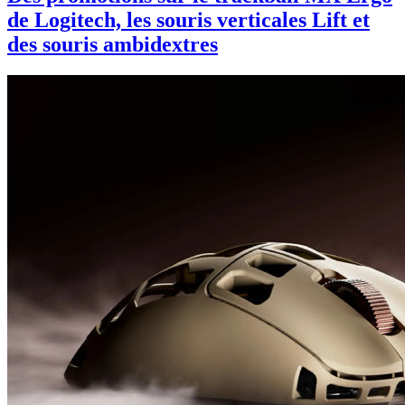
de Logitech, les souris verticales Lift et
des souris ambidextres