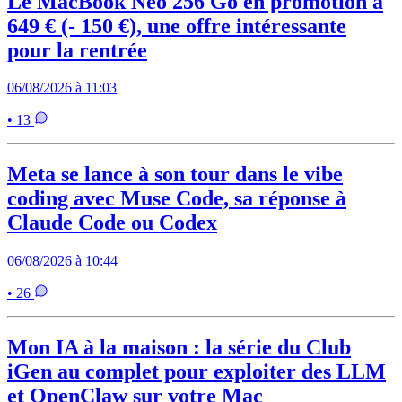
Le MacBook Neo 256 Go en promotion à
649 € (- 150 €), une offre intéressante
pour la rentrée
06/08/2026 à 11:03
• 13
Meta se lance à son tour dans le vibe
coding avec Muse Code, sa réponse à
Claude Code ou Codex
06/08/2026 à 10:44
• 26
Mon IA à la maison : la série du Club
iGen au complet pour exploiter des LLM
et OpenClaw sur votre Mac