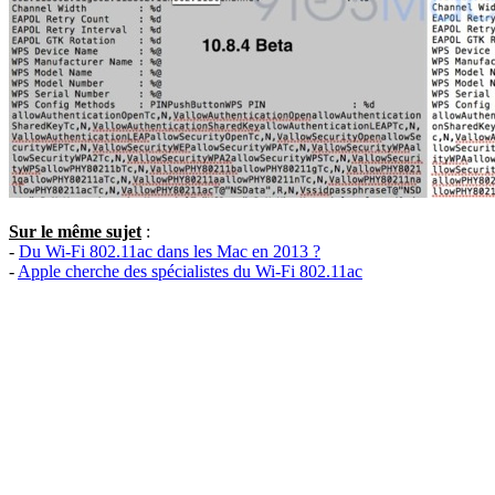
Sur le même sujet
:
-
Du Wi-Fi 802.11ac dans les Mac en 2013 ?
-
Apple cherche des spécialistes du Wi-Fi 802.11ac