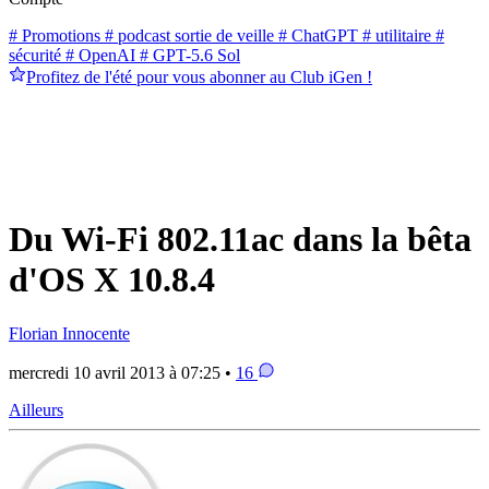
# Promotions
# podcast sortie de veille
# ChatGPT
# utilitaire
#
sécurité
# OpenAI
# GPT-5.6 Sol
Profitez de l'été pour vous abonner au Club iGen !
Du Wi-Fi 802.11ac dans la bêta
d'OS X 10.8.4
Florian Innocente
mercredi 10 avril 2013 à 07:25 •
16
Ailleurs