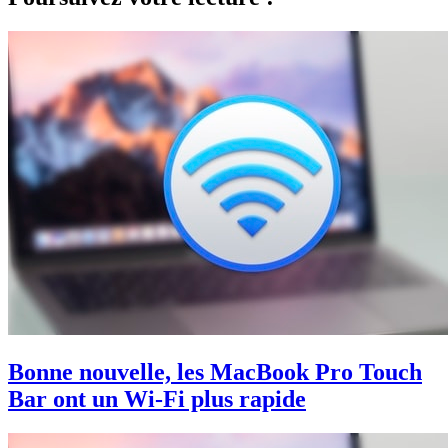
Bonne nouvelle, les MacBook Pro Touch
Bar ont un Wi-Fi plus rapide