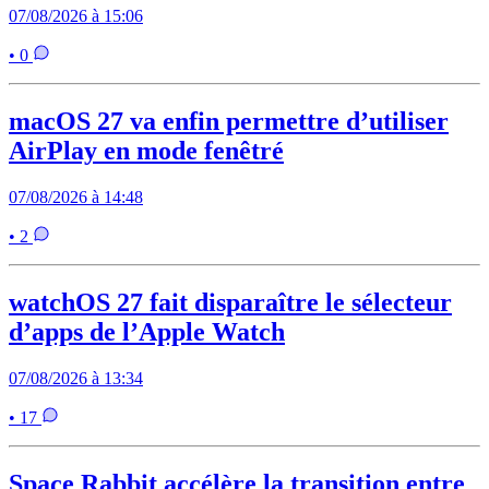
07/08/2026 à 15:06
• 0
macOS 27 va enfin permettre d’utiliser
AirPlay en mode fenêtré
07/08/2026 à 14:48
• 2
watchOS 27 fait disparaître le sélecteur
d’apps de l’Apple Watch
07/08/2026 à 13:34
• 17
Space Rabbit accélère la transition entre