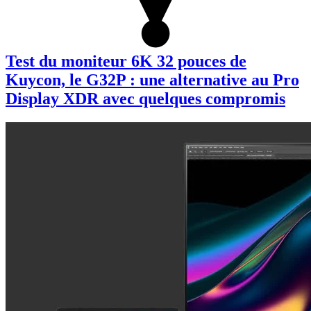
Test du moniteur 6K 32 pouces de
Kuycon, le G32P : une alternative au Pro
Display XDR avec quelques compromis