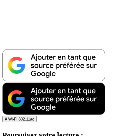
# Wi-Fi 802.11ac
Poursuivez votre lecture :