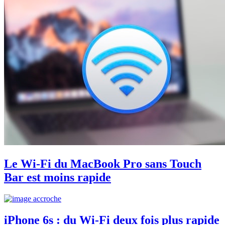
Le Wi-Fi du MacBook Pro sans Touch
Bar est moins rapide
iPhone 6s : du Wi-Fi deux fois plus rapide