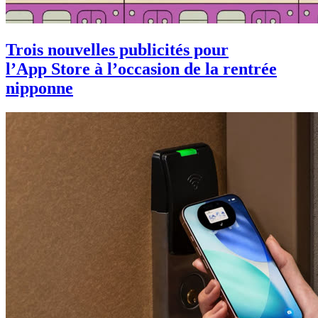
Trois nouvelles publicités pour
l’App Store à l’occasion de la rentrée
nipponne