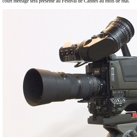
court métrage sera présenté au Festival de Cannes au mois de mai.