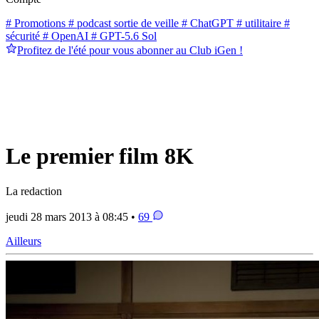
# Promotions
# podcast sortie de veille
# ChatGPT
# utilitaire
#
sécurité
# OpenAI
# GPT-5.6 Sol
Profitez de l'été pour vous abonner au Club iGen !
Le premier film 8K
La redaction
jeudi 28 mars 2013 à 08:45 •
69
Ailleurs