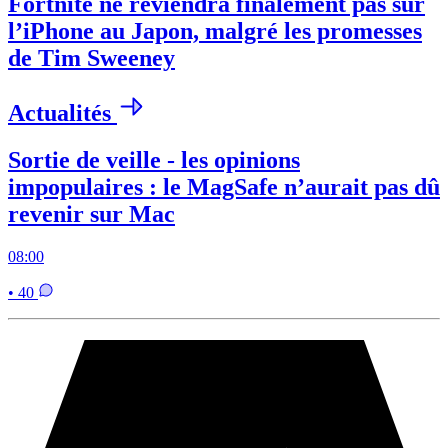
Fortnite ne reviendra finalement pas sur
l’iPhone au Japon, malgré les promesses
de Tim Sweeney
Actualités
Sortie de veille - les opinions
impopulaires : le MagSafe n’aurait pas dû
revenir sur Mac
08:00
• 40