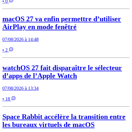
• 0
macOS 27 va enfin permettre d’utiliser
AirPlay en mode fenêtré
07/08/2026 à 14:48
• 2
watchOS 27 fait disparaître le sélecteur
d’apps de l’Apple Watch
07/08/2026 à 13:34
• 18
Space Rabbit accélère la transition entre
les bureaux virtuels de macOS