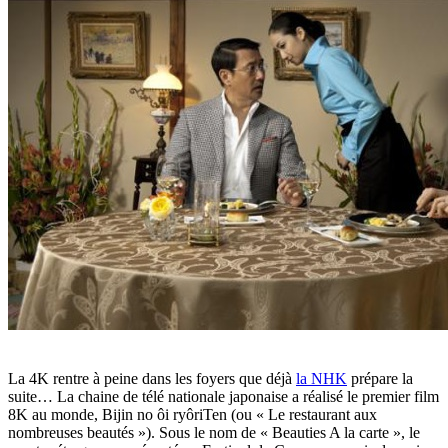
La 4K rentre à peine dans les foyers que déjà
la NHK
prépare la
suite… La chaine de télé nationale japonaise a réalisé le premier film
8K au monde, Bijin no ôi ryôriTen (ou « Le restaurant aux
nombreuses beautés »). Sous le nom de « Beauties A la carte », le