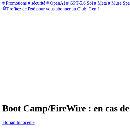
# Promotions
# sécurité
# OpenAI
# GPT-5.6 Sol
# Meta
# Muse Spa
Profitez de l'été pour vous abonner au Club iGen !
Boot Camp/FireWire : en cas de
Florian Innocente