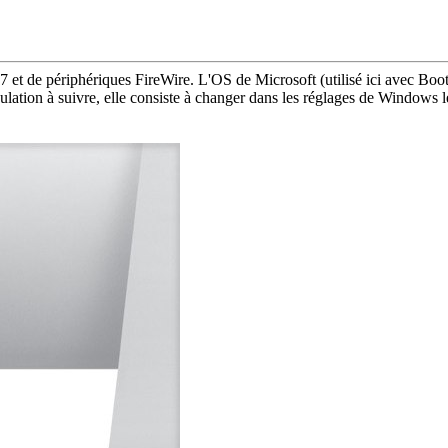
 7 et de périphériques FireWire. L'OS de Microsoft (utilisé ici avec Boot
lation à suivre, elle consiste à changer dans les réglages de Windows le 