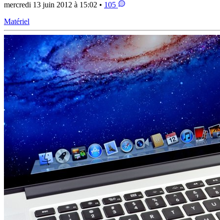
mercredi 13 juin 2012 à 15:02 •
105
Matériel