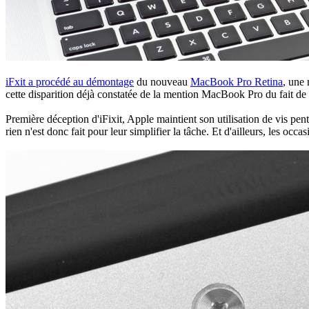
iFxit a procédé au démontage
du nouveau
MacBook Pro Retina
, une 
cette disparition déjà constatée de la mention MacBook Pro du fait de 
Première déception d'iFixit, Apple maintient son utilisation de vis pent
rien n'est donc fait pour leur simplifier la tâche. Et d'ailleurs, les o