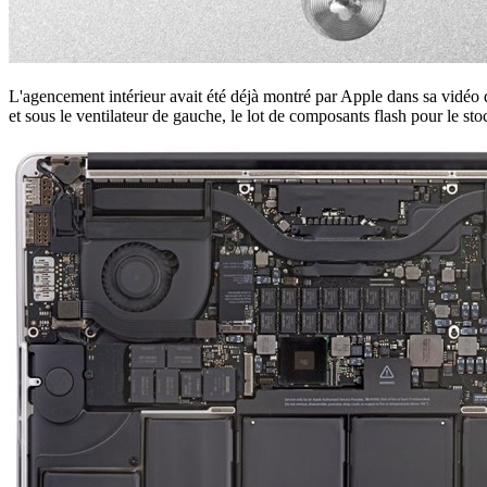
L'agencement intérieur avait été déjà montré par Apple dans sa vidéo de
et sous le ventilateur de gauche, le lot de composants flash pour le st