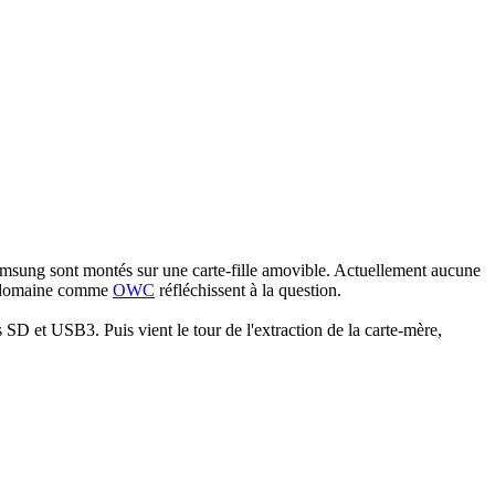
msung sont montés sur une carte-fille amovible. Actuellement aucune
du domaine comme
OWC
réfléchissent à la question.
 SD et USB3. Puis vient le tour de l'extraction de la carte-mère,