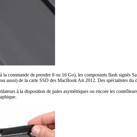
 à la commande de prendre 8 ou 16 Go), les composants flash signés Sa
ouveau aussi) de la carte SSD des MacBook Air 2012. Des spécialistes 
lateurs à la disposition de pales asymétriques ou encore les contrôleurs
raphique.