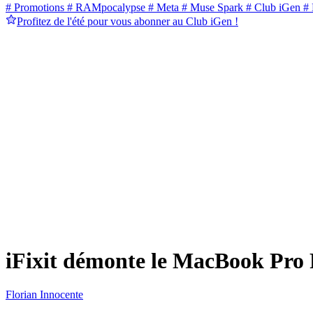
# Promotions
# RAMpocalypse
# Meta
# Muse Spark
# Club iGen
# 
Profitez de l'été pour vous abonner au Club iGen !
iFixit démonte le MacBook Pro 
Florian Innocente