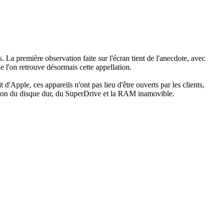
s. La première observation faite sur l'écran tient de l'anecdote, avec
e l'on retrouve désormais cette appellation.
d'Apple, ces appareils n'ont pas lieu d'être ouverts par les clients,
parition du disque dur, du SuperDrive et la RAM inamovible.