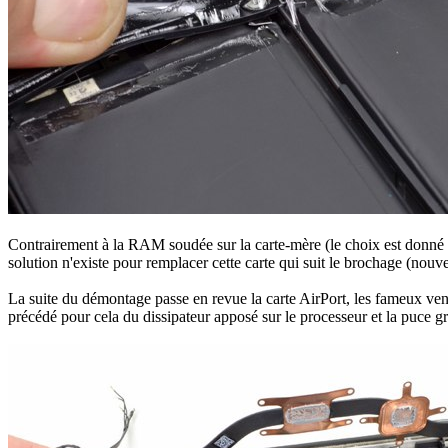
Contrairement à la RAM soudée sur la carte-mère (le choix est donné
solution n'existe pour remplacer cette carte qui suit le brochage (n
La suite du démontage passe en revue la carte AirPort, les fameux venti
précédé pour cela du dissipateur apposé sur le processeur et la puce g