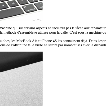
machine qui sur certains aspects ne facilitera pas la tâche aux réparateur
la méthode d'assemblage utilisée pour la dalle. C'est sous la machine qu
alobes, les MacBook Air et iPhone 4S les connaissent déjà. Dans l'esprit 
ccasions de s'offrir une telle visite ne seront pas nombreuses avec la dis