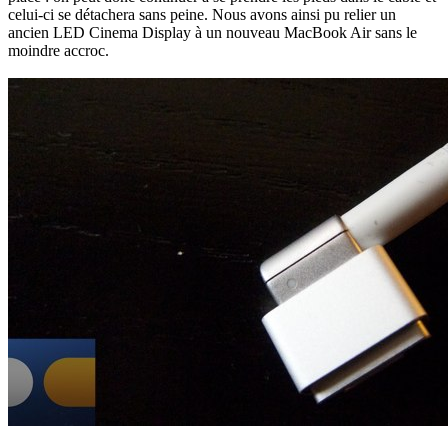
celui-ci se détachera sans peine. Nous avons ainsi pu relier un
ancien LED Cinema Display à un nouveau MacBook Air sans le
moindre accroc.