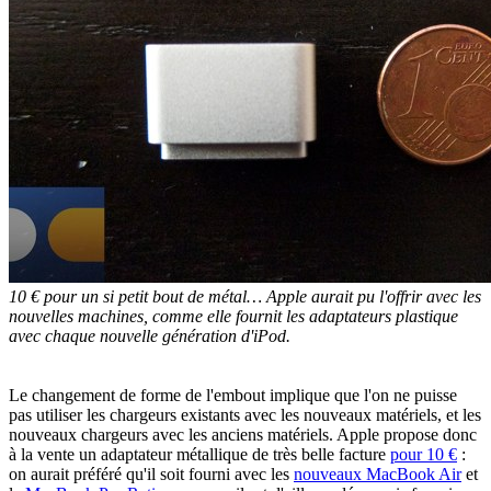
10 € pour un si petit bout de métal… Apple aurait pu l'offrir avec les
nouvelles machines, comme elle fournit les adaptateurs plastique
avec chaque nouvelle génération d'iPod.
Le changement de forme de l'embout implique que l'on ne puisse
pas utiliser les chargeurs existants avec les nouveaux matériels, et les
nouveaux chargeurs avec les anciens matériels. Apple propose donc
à la vente un adaptateur métallique de très belle facture
pour 10 €
:
on aurait préféré qu'il soit fourni avec les
nouveaux MacBook Air
et