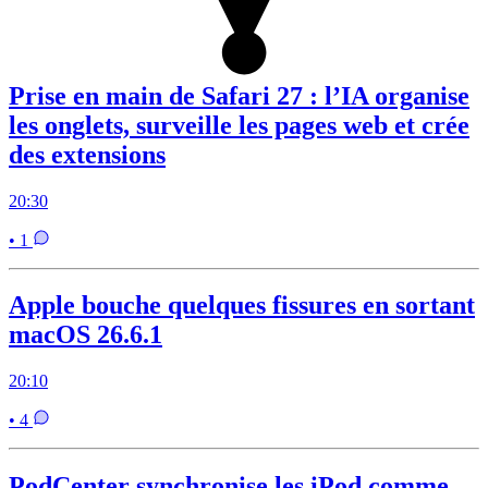
Prise en main de Safari 27 : l’IA organise
les onglets, surveille les pages web et crée
des extensions
20:30
• 1
Apple bouche quelques fissures en sortant
macOS 26.6.1
20:10
• 4
PodCenter synchronise les iPod comme