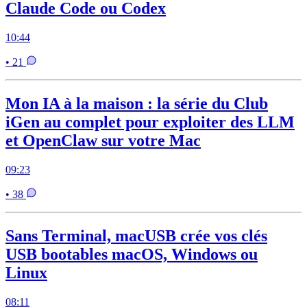
Claude Code ou Codex
10:44
• 21
Mon IA à la maison : la série du Club
iGen au complet pour exploiter des LLM
et OpenClaw sur votre Mac
09:23
• 38
Sans Terminal, macUSB crée vos clés
USB bootables macOS, Windows ou
Linux
08:11