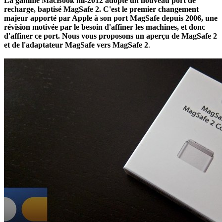
La gamme MacBook mi-2012 adopte un nouveau port de
recharge, baptisé MagSafe 2. C'est le premier changement
majeur apporté par Apple à son port MagSafe depuis 2006, une
révision motivée par le besoin d'affiner les machines, et donc
d'affiner ce port. Nous vous proposons un aperçu de MagSafe 2
et de l'adaptateur MagSafe vers MagSafe 2
.