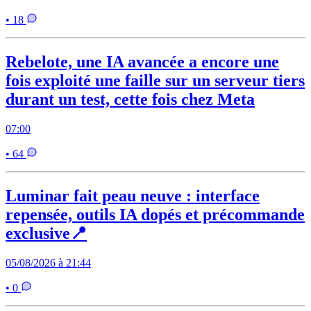
• 18
Rebelote, une IA avancée a encore une
fois exploité une faille sur un serveur tiers
durant un test, cette fois chez Meta
07:00
• 64
Luminar fait peau neuve : interface
repensée, outils IA dopés et précommande
exclusive📍
05/08/2026 à 21:44
• 0