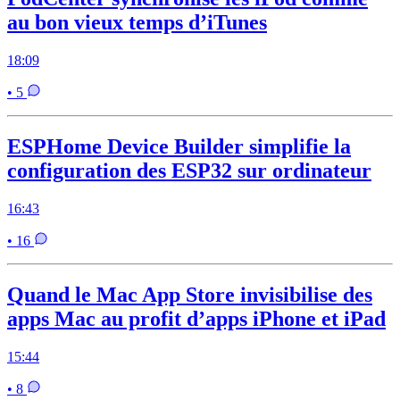
au bon vieux temps d’iTunes
18:09
• 5
ESPHome Device Builder simplifie la
configuration des ESP32 sur ordinateur
16:43
• 16
Quand le Mac App Store invisibilise des
apps Mac au profit d’apps iPhone et iPad
15:44
• 8