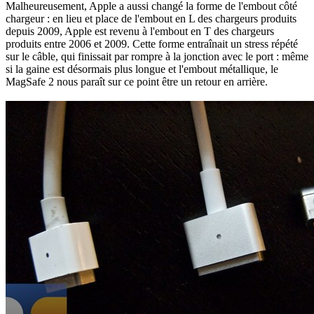
Malheureusement, Apple a aussi changé la forme de l'embout côté
chargeur : en lieu et place de l'embout en L des chargeurs produits
depuis 2009, Apple est revenu à l'embout en T des chargeurs
produits entre 2006 et 2009. Cette forme entraînait un stress répété
sur le câble, qui finissait par rompre à la jonction avec le port : même
si la gaine est désormais plus longue et l'embout métallique, le
MagSafe 2 nous paraît sur ce point être un retour en arrière.