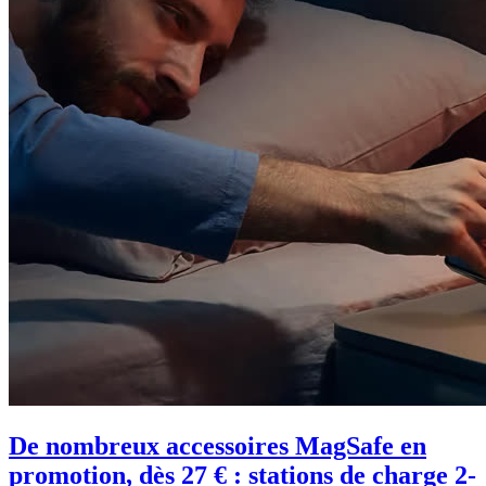
De nombreux accessoires MagSafe en
promotion, dès 27 € : stations de charge 2-