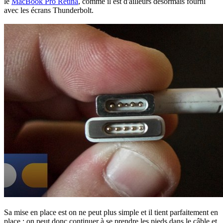
le
MacBook Pro Retina
, comme il est d'ailleurs désormais fourni
avec les écrans Thunderbolt.
Sa mise en place est on ne peut plus simple et il tient parfaitement en
place : on peut donc continuer à se prendre les pieds dans le câble et