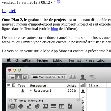
vendredi 13 avril 2012 à 08:12 •
4
Logiciels
OmniPlan 2, le gestionnaire de projets
, est maintenant disponible en
nouveau moteur d'import/export pour Microsoft Project et sait exporter a
lignes dans le Terminal (voir le
blog
de l'éditeur).
De nombreuses autres corrections et améliorations sont incluses : une
webDav ou Omni Sync Server ou encore la possibilité d'ajuster la hau
La version en vente sur le Mac App Store est encore la précédente 2.0.