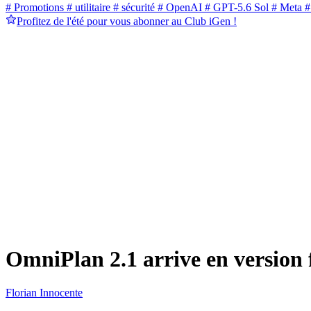
# Promotions
# utilitaire
# sécurité
# OpenAI
# GPT-5.6 Sol
# Meta
#
Profitez de l'été pour vous abonner au Club iGen !
OmniPlan 2.1 arrive en version 
Florian Innocente