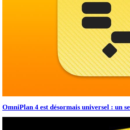
OmniPlan 4 est désormais universel : un seu