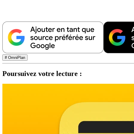
# OmniPlan
Poursuivez votre lecture :