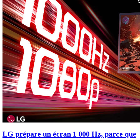
LG prépare un écran 1 000 Hz, parce que