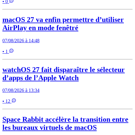
• 0
macOS 27 va enfin permettre d’utiliser
AirPlay en mode fenêtré
07/08/2026 à 14:48
• 1
watchOS 27 fait disparaître le sélecteur
d’apps de l’Apple Watch
07/08/2026 à 13:34
• 12
Space Rabbit accélère la transition entre
les bureaux virtuels de macOS