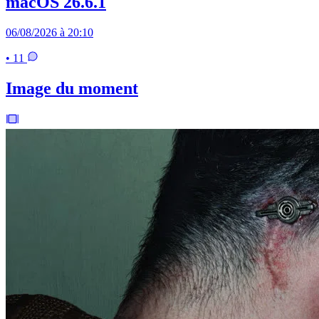
macOS 26.6.1
06/08/2026 à 20:10
• 11
Image du moment