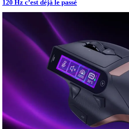
120 Hz c’est déjà le passé