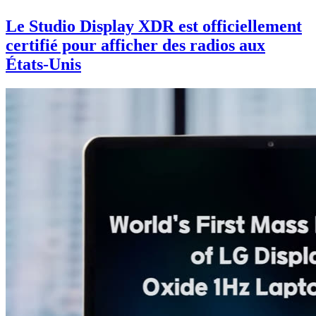
Le Studio Display XDR est officiellement
certifié pour afficher des radios aux
États-Unis