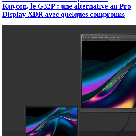
Kuycon, le G32P : une alternative au Pro
Display XDR avec quelques compromis