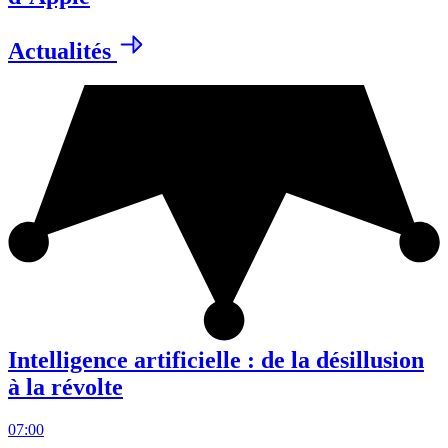
Actualités
Intelligence artificielle : de la désillusion
à la révolte
07:00