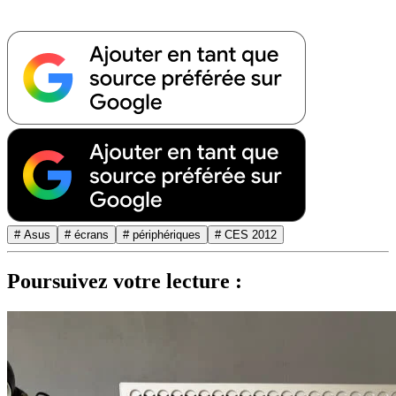
# Asus
# écrans
# périphériques
# CES 2012
Poursuivez votre lecture :