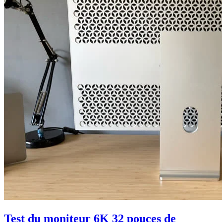
Test du moniteur 6K 32 pouces de