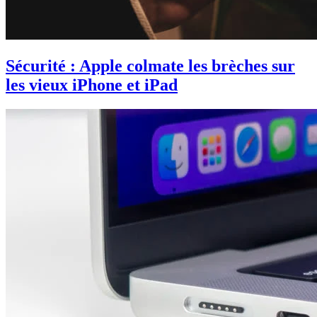
Sécurité : Apple colmate les brèches sur
les vieux iPhone et iPad