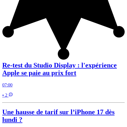
Re-test du Studio Display : l'expérience
Apple se paie au prix fort
07:00
• 2
Une hausse de tarif sur l’iPhone 17 dès
lundi ?