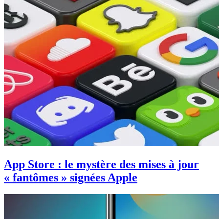
App Store : le mystère des mises à jour
« fantômes » signées Apple