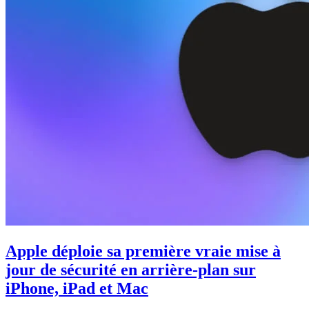
Apple déploie sa première vraie mise à
jour de sécurité en arrière-plan sur
iPhone, iPad et Mac