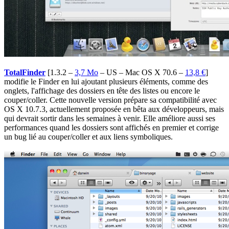
TotalFinder
[1.3.2 –
3,7 Mo
– US – Mac OS X 70.6 –
13,8 €
]
modifie le Finder en lui ajoutant plusieurs éléments, comme des
onglets, l'affichage des dossiers en tête des listes ou encore le
couper/coller. Cette nouvelle version prépare sa compatibilité avec
OS X 10.7.3, actuellement proposée en bêta aux développeurs, mais
qui devrait sortir dans les semaines à venir. Elle améliore aussi ses
performances quand les dossiers sont affichés en premier et corrige
un bug lié au couper/coller et aux liens symboliques.