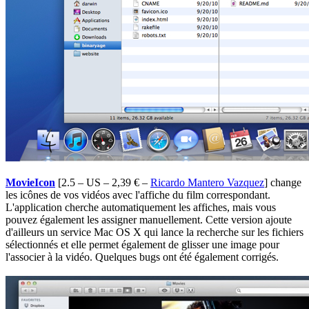
MovieIcon
[2.5 – US – 2,39 € –
Ricardo Mantero Vazquez
] change
les icônes de vos vidéos avec l'affiche du film correspondant.
L'application cherche automatiquement les affiches, mais vous
pouvez également les assigner manuellement. Cette version ajoute
d'ailleurs un service Mac OS X qui lance la recherche sur les fichiers
sélectionnés et elle permet également de glisser une image pour
l'associer à la vidéo. Quelques bugs ont été également corrigés.