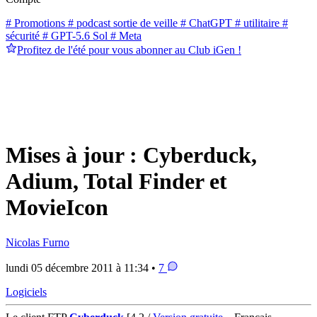
# Promotions
# podcast sortie de veille
# ChatGPT
# utilitaire
#
sécurité
# GPT-5.6 Sol
# Meta
Profitez de l'été pour vous abonner au Club iGen !
Mises à jour : Cyberduck,
Adium, Total Finder et
MovieIcon
Nicolas Furno
lundi 05 décembre 2011 à 11:34 •
7
Logiciels