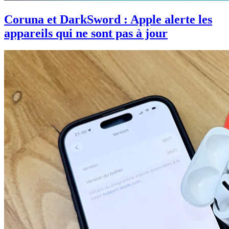
Coruna et DarkSword : Apple alerte les
appareils qui ne sont pas à jour