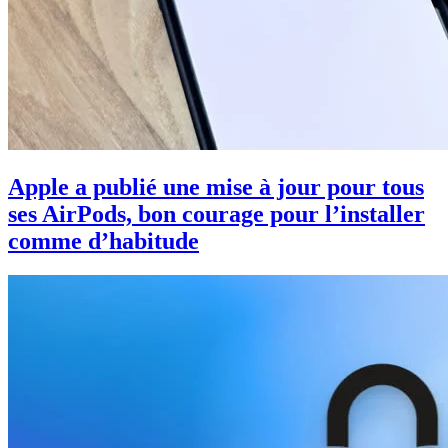
Apple a publié une mise à jour pour tous
ses AirPods, bon courage pour l’installer
comme d’habitude