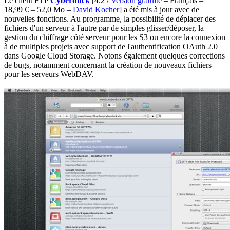
Le client FTP
Cyberduck
[4.2 /
Version gratuite
– Français –
18,99 € – 52,0 Mo –
David Kocher
] a été mis à jour avec de
nouvelles fonctions. Au programme, la possibilité de déplacer des
fichiers d'un serveur à l'autre par de simples glisser/déposer, la
gestion du chiffrage côté serveur pour les S3 ou encore la connexion
à de multiples projets avec support de l'authentification OAuth 2.0
dans Google Cloud Storage. Notons également quelques corrections
de bugs, notamment concernant la création de nouveaux fichiers
pour les serveurs WebDAV.