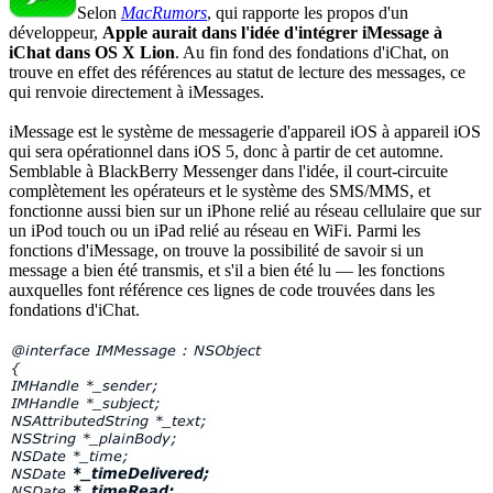
Selon
MacRumors
, qui rapporte les propos d'un
développeur,
Apple aurait dans l'idée d'intégrer iMessage à
iChat dans OS X Lion
. Au fin fond des fondations d'iChat, on
trouve en effet des références au statut de lecture des messages, ce
qui renvoie directement à iMessages.
iMessage est le système de messagerie d'appareil iOS à appareil iOS
qui sera opérationnel dans iOS 5, donc à partir de cet automne.
Semblable à BlackBerry Messenger dans l'idée, il court-circuite
complètement les opérateurs et le système des SMS/MMS, et
fonctionne aussi bien sur un iPhone relié au réseau cellulaire que sur
un iPod touch ou un iPad relié au réseau en WiFi. Parmi les
fonctions d'iMessage, on trouve la possibilité de savoir si un
message a bien été transmis, et s'il a bien été lu — les fonctions
auxquelles font référence ces lignes de code trouvées dans les
fondations d'iChat.