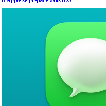
d'Apple se prépare dans iOS