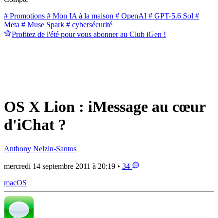
# Promotions
# Mon IA à la maison
# OpenAI
# GPT-5.6 Sol
#
Meta
# Muse Spark
# cybersécurité
Profitez de l'été pour vous abonner au Club iGen !
OS X Lion : iMessage au cœur
d'iChat ?
Anthony Nelzin-Santos
mercredi 14 septembre 2011 à 20:19 •
34
macOS