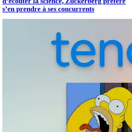
d’écouter la science, Zuckerberg préfère
s’en prendre à ses concurrents