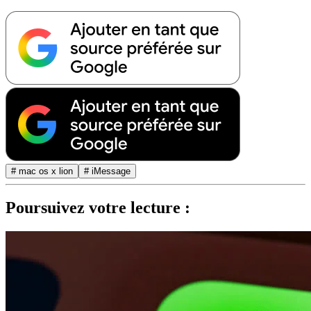
# mac os x lion
# iMessage
Poursuivez votre lecture :