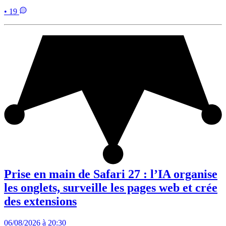
• 19
Prise en main de Safari 27 : l’IA organise
les onglets, surveille les pages web et crée
des extensions
06/08/2026 à 20:30