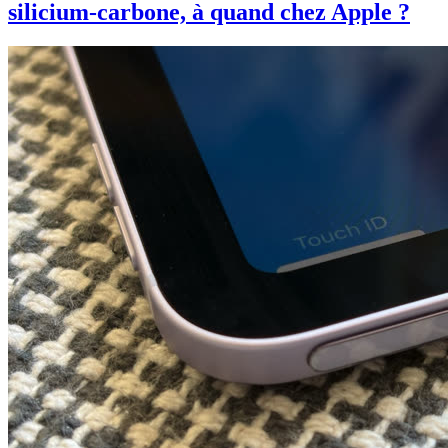
silicium-carbone, à quand chez Apple ?