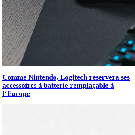
Comme Nintendo, Logitech réservera ses
accessoires à batterie remplaçable à
l‘Europe