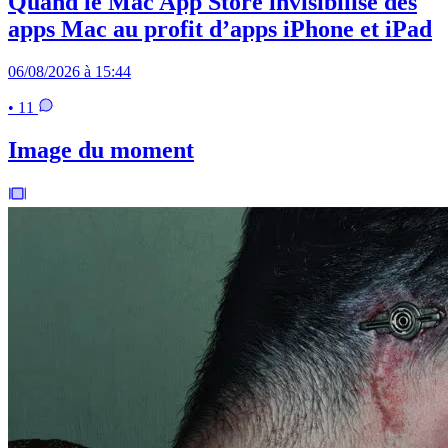
Quand le Mac App Store invisibilise des
apps Mac au profit d’apps iPhone et iPad
06/08/2026 à 15:44
• 11
Image du moment