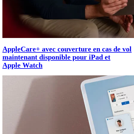
AppleCare+ avec couverture en cas de vol
maintenant disponible pour iPad et
Apple Watch