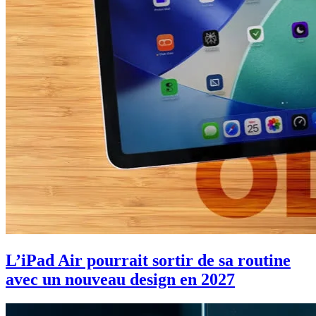
L’iPad Air pourrait sortir de sa routine
avec un nouveau design en 2027