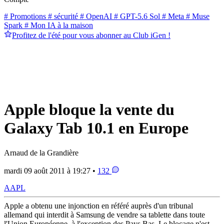
# Promotions
# sécurité
# OpenAI
# GPT-5.6 Sol
# Meta
# Muse
Spark
# Mon IA à la maison
Profitez de l'été pour vous abonner au Club iGen !
Apple bloque la vente du
Galaxy Tab 10.1 en Europe
Arnaud de la Grandière
mardi 09 août 2011 à 19:27 •
132
AAPL
Apple a obtenu une injonction en référé auprès d'un tribunal
allemand qui interdit à Samsung de vendre sa tablette dans toute
l'Union Européenne, à l'exception des Pays Bas. Le blocage n'est