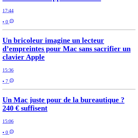
17:44
• 0
Un bricoleur imagine un lecteur
d’empreintes pour Mac sans sacrifier un
clavier Apple
15:36
• 7
Un Mac juste pour de la bureautique ?
240 € suffisent
15:06
• 0