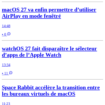
macOS 27 va enfin permettre d’utiliser
AirPlay en mode fenêtré
14:48
• 0
watchOS 27 fait disparaître le sélecteur
d’apps de l’Apple Watch
13:34
• 11
Space Rabbit accélère la transition entre
les bureaux virtuels de macOS
11:23