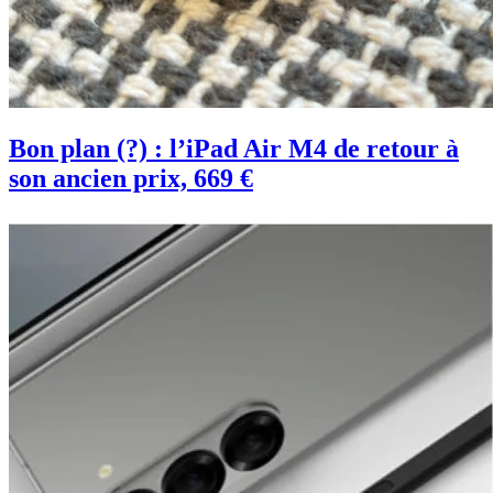
Bon plan (?) : l’iPad Air M4 de retour à
son ancien prix, 669 €