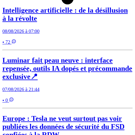
Intelligence artificielle : de la désillusion
à la révolte
08/08/2026 à 07:00
• 72
Luminar fait peau neuve : interface
repensée, outils IA dopés et précommande
exclusive📍
07/08/2026 à 21:44
• 0
Europe : Tesla ne veut surtout pas voir
publiées les données de sécurité du FSD
confiées à la RDW