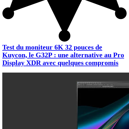
Test du moniteur 6K 32 pouces de
Kuycon, le G32P : une alternative au Pro
Display XDR avec quelques compromis