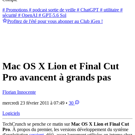
# Promotions
# podcast sortie de veille
# ChatGPT
# utilitaire
#
sécurité
# OpenAI
# GPT-5.6 Sol
Profitez de l'été pour vous abonner au Club iGen !
Mac OS X Lion et Final Cut
Pro avancent à grands pas
Florian Innocente
mercredi 23 février 2011 à 07:49 •
30
Logiciels
TechCrunch se penche ce matin sur
Mac OS X Lion et Final Cut
Pro
. À propos du premier, les versions développement du système
d'exploitation
seraient
, déjà, assez largement utilisées en interne chez