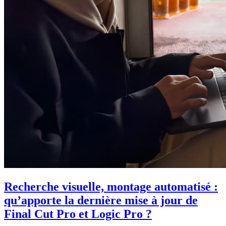
Recherche visuelle, montage automatisé :
qu’apporte la dernière mise à jour de
Final Cut Pro et Logic Pro ?