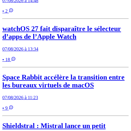
07/08/2026 à 14:48
• 2
watchOS 27 fait disparaître le sélecteur
d’apps de l’Apple Watch
07/08/2026 à 13:34
• 18
Space Rabbit accélère la transition entre
les bureaux virtuels de macOS
07/08/2026 à 11:23
• 9
Shieldstral : Mistral lance un petit