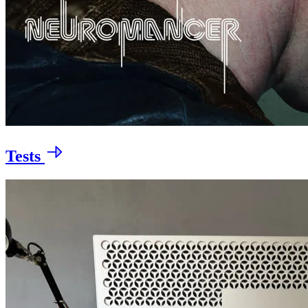
Tests