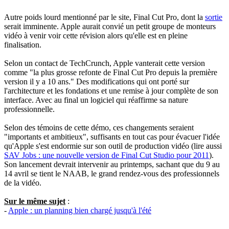
Autre poids lourd mentionné par le site, Final Cut Pro, dont la
sortie
serait imminente. Apple aurait convié un petit groupe de monteurs
vidéo à venir voir cette révision alors qu'elle est en pleine
finalisation.
Selon un contact de TechCrunch, Apple vanterait cette version
comme "la plus grosse refonte de Final Cut Pro depuis la première
version il y a 10 ans." Des modifications qui ont porté sur
l'architecture et les fondations et une remise à jour complète de son
interface. Avec au final un logiciel qui réaffirme sa nature
professionnelle.
Selon des témoins de cette démo, ces changements seraient
"importants et ambitieux", suffisants en tout cas pour évacuer l'idée
qu'Apple s'est endormie sur son outil de production vidéo (lire aussi
SAV Jobs : une nouvelle version de Final Cut Studio pour 2011
).
Son lancement devrait intervenir au printemps, sachant que du 9 au
14 avril se tient le NAAB, le grand rendez-vous des professionnels
de la vidéo.
Sur le même sujet
:
-
Apple : un planning bien chargé jusqu'à l'été