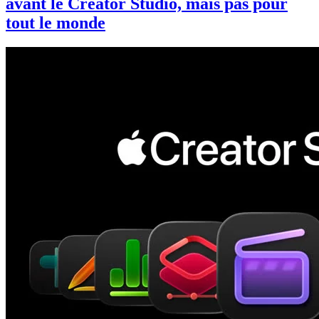
avant le Creator Studio, mais pas pour
tout le monde