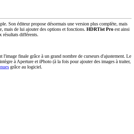
 simple. Son éditeur propose désormais une version plus complète, mais
te, mais de lui ajouter des options et fonctions.
HDRTist Pro
est ainsi
résultats différents.
t l'image finale grâce à un grand nombre de curseurs d'ajustement. Le
tègre à Aperture et iPhoto (à la fois pour ajouter des images à traiter,
enues
grâce au logiciel.