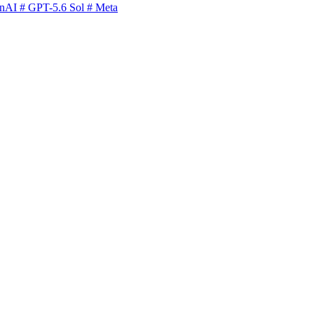
nAI
# GPT-5.6 Sol
# Meta