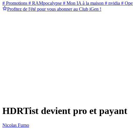
# Promotions
# RAMpocalypse
# Mon IA à la maison
# nvidia
# Ope
Profitez de l'été pour vous abonner au Club iGen !
HDRTist devient pro et payant
Nicolas Furno