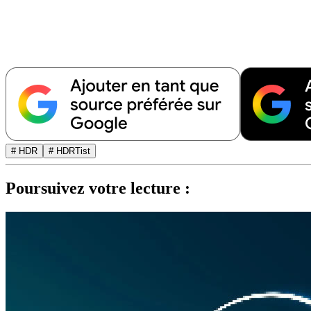
# HDR
# HDRTist
Poursuivez votre lecture :