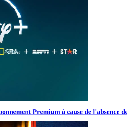
abonnement Premium à cause de l'absence d