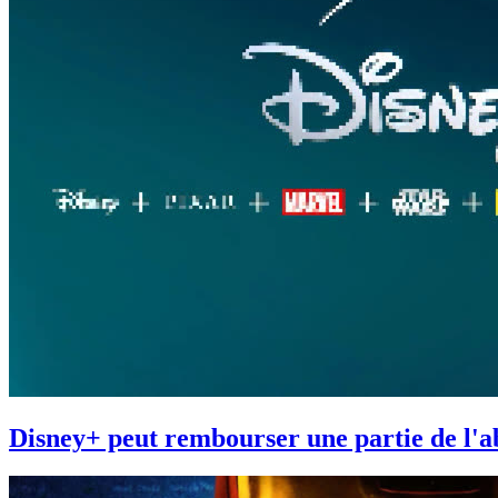
Disney+ peut rembourser une partie de l'