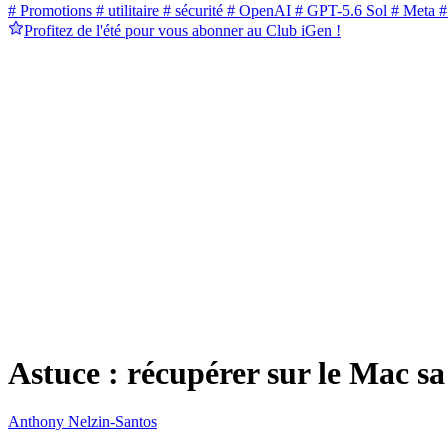
# Promotions
# utilitaire
# sécurité
# OpenAI
# GPT-5.6 Sol
# Meta
#
Profitez de l'été pour vous abonner au Club iGen !
Astuce : récupérer sur le Mac s
Anthony Nelzin-Santos