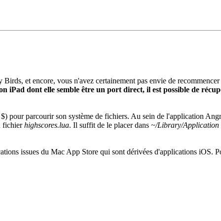
 Birds, et encore, vous n'avez certainement pas envie de recommencer 
Pad dont elle semble être un port direct, il est possible de récupé
$) pour parcourir son système de fichiers. Au sein de l'application Angr
 fichier
highscores.lua
. Il suffit de le placer dans
~/Library/Application
cations issues du Mac App Store qui sont dérivées d'applications iOS. Po