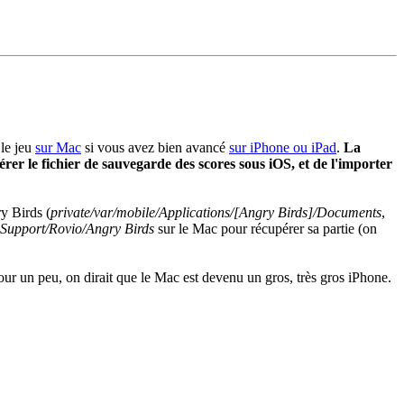
le jeu
sur Mac
si vous avez bien avancé
sur iPhone ou iPad
.
La
rer le fichier de sauvegarde des scores sous iOS, et de l'importer
y Birds (
private/var/mobile/Applications/[Angry Birds]/Documents
,
 Support/Rovio/Angry Birds
sur le Mac pour récupérer sa partie (on
ur un peu, on dirait que le Mac est devenu un gros, très gros iPhone.