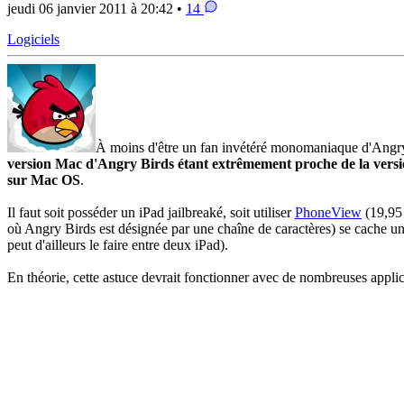
jeudi 06 janvier 2011 à 20:42 •
14
Logiciels
À moins d'être un fan invétéré monomaniaque d'Angry
version Mac d'Angry Birds étant extrêmement proche de la version i
sur Mac OS
.
Il faut soit posséder un iPad jailbreaké, soit utiliser
PhoneView
(19,95 
où Angry Birds est désignée par une chaîne de caractères) se cache un
peut d'ailleurs le faire entre deux iPad).
En théorie, cette astuce devrait fonctionner avec de nombreuses appli