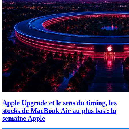
Apple Upgrade et le sens du timing, les
stocks de MacBook Air au plus bas : la
semaine Apple