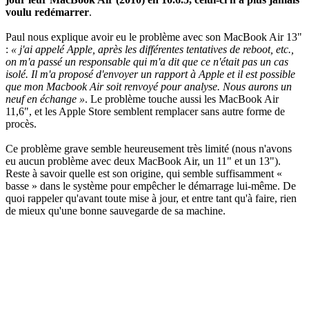
voulu redémarrer
.
Paul nous explique avoir eu le problème avec son MacBook Air 13"
:
« j'ai appelé Apple, après les différentes tentatives de reboot, etc.,
on m'a passé un responsable qui m'a dit que ce n'était pas un cas
isolé. Il m'a proposé d'envoyer un rapport à Apple et il est possible
que mon Macbook Air soit renvoyé pour analyse. Nous aurons un
neuf en échange »
. Le problème touche aussi les MacBook Air
11,6", et les Apple Store semblent remplacer sans autre forme de
procès.
Ce problème grave semble heureusement très limité (nous n'avons
eu aucun problème avec deux MacBook Air, un 11" et un 13").
Reste à savoir quelle est son origine, qui semble suffisamment «
basse » dans le système pour empêcher le démarrage lui-même. De
quoi rappeler qu'avant toute mise à jour, et entre tant qu'à faire, rien
de mieux qu'une bonne sauvegarde de sa machine.