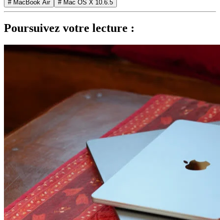
# MacBook Air
# Mac OS X 10.6.5
Poursuivez votre lecture :