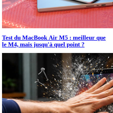
Test du MacBook Air M5 : meilleur que
le M4, mais jusqu'à quel point ?