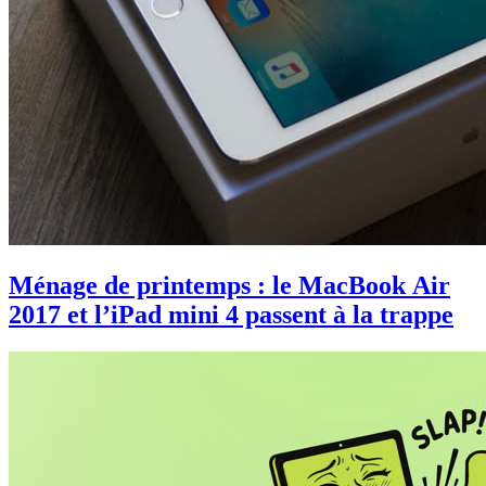
Ménage de printemps : le MacBook Air
2017 et l’iPad mini 4 passent à la trappe