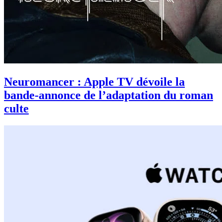
Neuromancer : Apple TV dévoile la
bande-annonce de l’adaptation du roman
culte