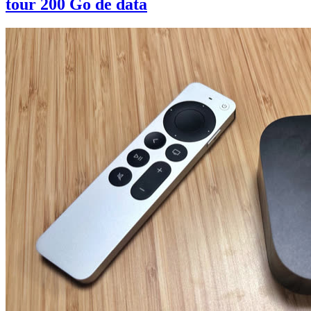
tour 200 Go de data