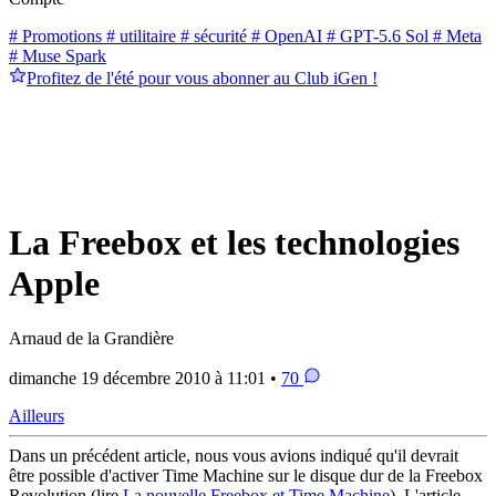
# Promotions
# utilitaire
# sécurité
# OpenAI
# GPT-5.6 Sol
# Meta
# Muse Spark
Profitez de l'été pour vous abonner au Club iGen !
La Freebox et les technologies
Apple
Arnaud de la Grandière
dimanche 19 décembre 2010 à 11:01 •
70
Ailleurs
Dans un précédent article, nous vous avions indiqué qu'il devrait
être possible d'activer Time Machine sur le disque dur de la Freebox
Revolution (lire
La nouvelle Freebox et Time Machine
). L'article