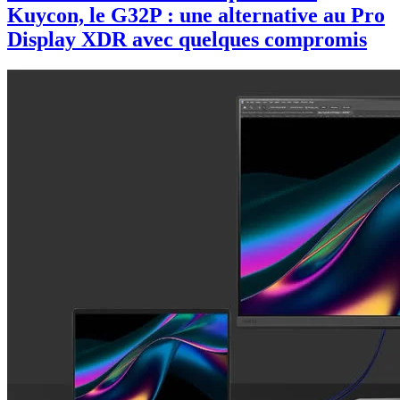
Kuycon, le G32P : une alternative au Pro
Display XDR avec quelques compromis