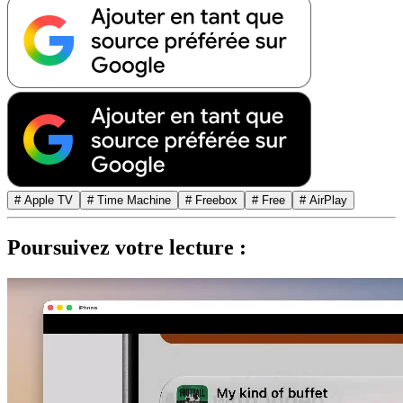
# Apple TV
# Time Machine
# Freebox
# Free
# AirPlay
Poursuivez votre lecture :