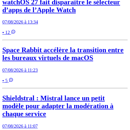
watchOS 27 fait disparaître le sélecteur
d’apps de l’Apple Watch
07/08/2026 à 13:34
• 12
Space Rabbit accélère la transition entre
les bureaux virtuels de macOS
07/08/2026 à 11:23
• 5
Shieldstral : Mistral lance un petit
modèle pour adapter la modération à
chaque service
07/08/2026 à 11:07