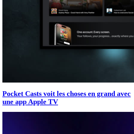
Pocket Casts voit les choses en grand avec
une app Apple TV