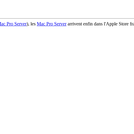
ac Pro Server
), les
Mac Pro Server
arrivent enfin dans l'Apple Store fr