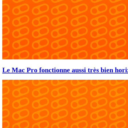
Le Mac Pro fonctionne aussi très bien hor