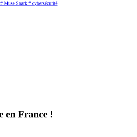
# Muse Spark
# cybersécurité
e en France !