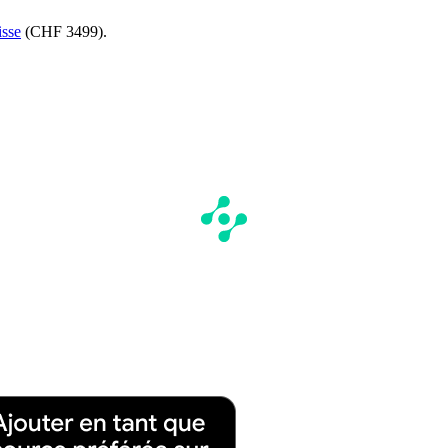
isse
(CHF 3499).