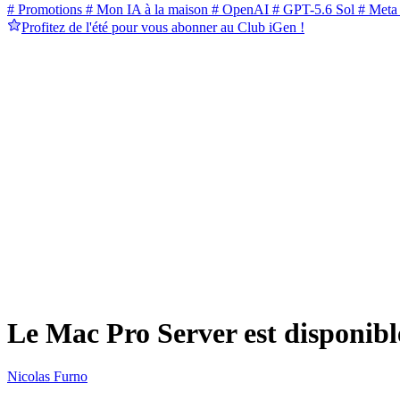
# Promotions
# Mon IA à la maison
# OpenAI
# GPT-5.6 Sol
# Meta
Profitez de l'été pour vous abonner au Club iGen !
Le Mac Pro Server est disponibl
Nicolas Furno