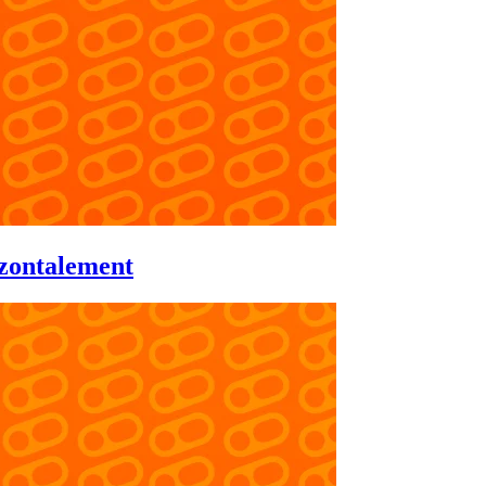
izontalement