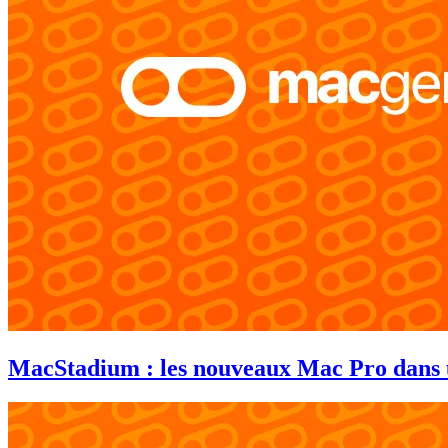
MacStadium : les nouveaux Mac Pro dans 