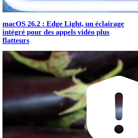
macOS 26.2 : Edge Light, un éclairage
intégré pour des appels vidéo plus
flatteurs