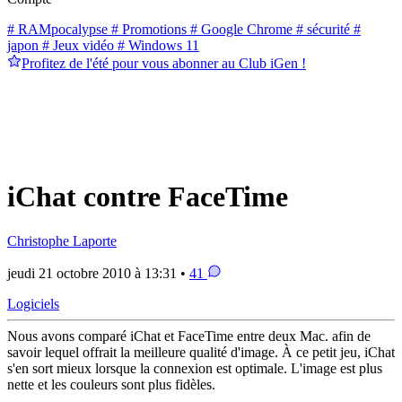
# RAMpocalypse
# Promotions
# Google Chrome
# sécurité
#
japon
# Jeux vidéo
# Windows 11
Profitez de l'été pour vous abonner au Club iGen !
iChat contre FaceTime
Christophe Laporte
jeudi 21 octobre 2010 à 13:31 •
41
Logiciels
Nous avons comparé iChat et FaceTime entre deux Mac. afin de
savoir lequel offrait la meilleure qualité d'image. À ce petit jeu, iChat
s'en sort mieux lorsque la connexion est optimale. L'image est plus
nette et les couleurs sont plus fidèles.