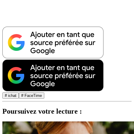
# ichat
# FaceTime
Poursuivez votre lecture :