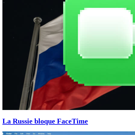
La Russie bloque FaceTime