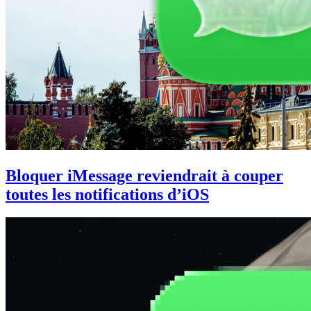
Bloquer iMessage reviendrait à couper
toutes les notifications d’iOS