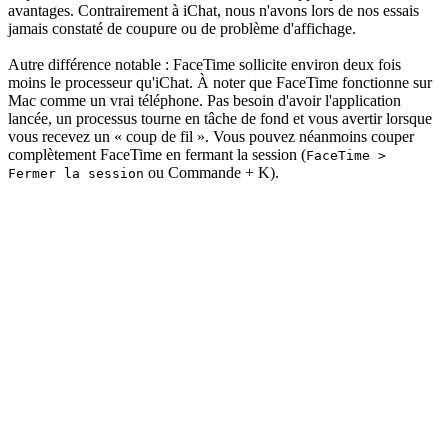
avantages. Contrairement à iChat, nous n'avons lors de nos essais
jamais constaté de coupure ou de problème d'affichage.
Autre différence notable : FaceTime sollicite environ deux fois
moins le processeur qu'iChat. À noter que FaceTime fonctionne sur
Mac comme un vrai téléphone. Pas besoin d'avoir l'application
lancée, un processus tourne en tâche de fond et vous avertir lorsque
vous recevez un « coup de fil ». Vous pouvez néanmoins couper
complètement FaceTime en fermant la session (
FaceTime >
ou Commande + K).
Fermer la session