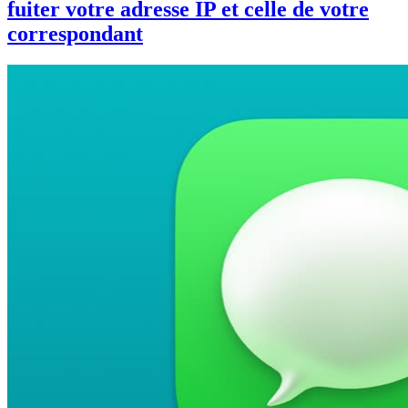
fuiter votre adresse IP et celle de votre
correspondant