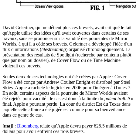
David Gelertner, qui ne détient plus ces brevets, avait critiqué le fait
qu'Apple utilise des idées qu'il avait couvertes dans certains de ses
travaux, sans se prononcer sur la validité des poursuites de Mirror
Worlds, à qui il a cédé ses brevets. Gelertner a développé l'idée d'un
flux d'informations (
lifestreaming
) organisé chronologiquement. La
présentation des résultats de Spotlight (recherche par contenu plutôt
que par nom ou dossier), de Cover Flow ou de Time Machine
violerait ces brevets.
Seules deux de ces technologies ont été créées par Apple : Cover
Flow a été conçu par Andrew Coulter Enright et distribué par Steel
Skies. Apple a racheté le logiciel en 2006 pour l'intégrer à iTunes 7.
En août, certains aspects de la poursuite de Mirror Worlds avaient
été rejetés pour vacuité : le cas est donc à la limite du
patent troll
. Au
final, Apple a pourtant perdu. La cour du district Est du Texas dans
laquelle cette affaire a été jugée est connue pour sa bienveillance
dans ce genre de cas.
[maj]
:
Bloomberg
relate qu'Apple devra payer 625,5 millions de
dollars pour avoir enfreint ces trois brevets.