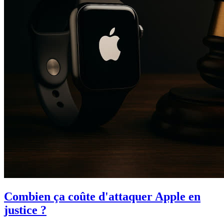
Combien ça coûte d'attaquer Apple en
justice ?