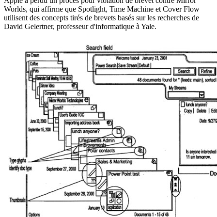
Apple a perdu un procès pour violation de brevet contre Mirror
Worlds, qui affirme que Spotlight, Time Machine et Cover Flow
utilisent des concepts tirés de brevets basés sur les recherches de
David Gelertner, professeur d'informatique à Yale.