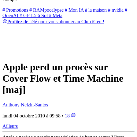
# Promotions
# RAMpocalypse
# Mon IA à la maison
# nvidia
#
OpenAI
# GPT-5.6 Sol
# Meta
Profitez de l'été pour vous abonner au Club iGen !
Apple perd un procès sur
Cover Flow et Time Machine
[maj]
Anthony Nelzin-Santos
lundi 04 octobre 2010 à 09:58 •
18
Ailleurs