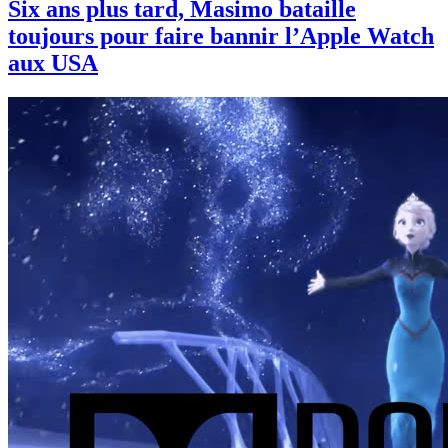
Six ans plus tard, Masimo bataille
toujours pour faire bannir l’Apple Watch
aux USA