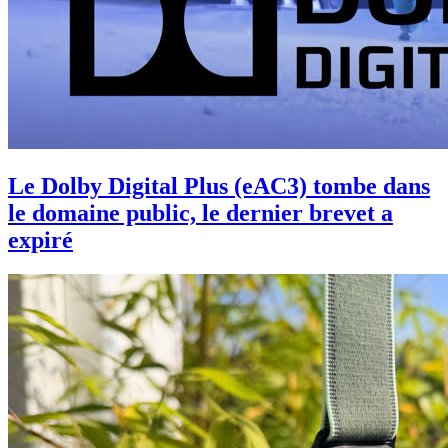
Le Dolby Digital Plus (eAC3) tombe dans
le domaine public, le dernier brevet a
expiré