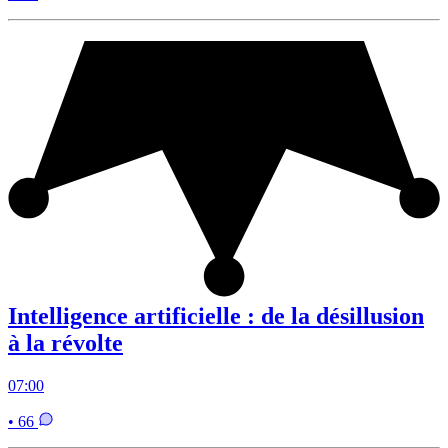
Intelligence artificielle : de la désillusion
à la révolte
07:00
• 66