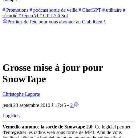
# Promotions
# podcast sortie de veille
# ChatGPT
# utilitaire
#
sécurité
# OpenAI
# GPT-5.6 Sol
Profitez de l'été pour vous abonner au Club iGen !
Grosse mise à jour pour
SnowTape
Christophe Laporte
jeudi 23 septembre 2010 à 17:45 •
2
Logiciels
Vemedio annonce la sortie de Snowtape 2.0.
Ce logiciel permet
d'enregistrer les radios web sous forme de MP3. Afin de vous
faciliter la tâche, le logiciel inclut un annuaire de radios afin de