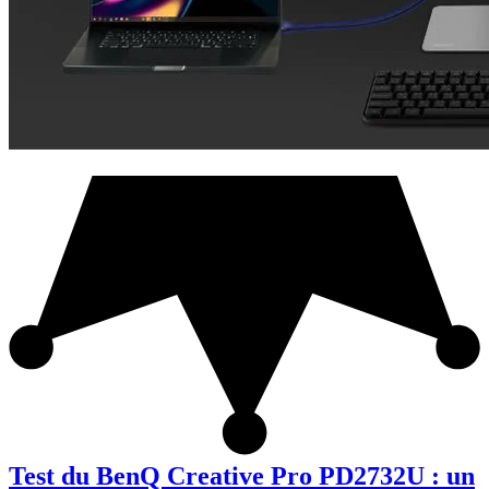
Test du BenQ Creative Pro PD2732U : un