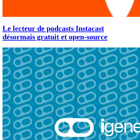
Le lecteur de podcasts Instacast
désormais gratuit et open-source