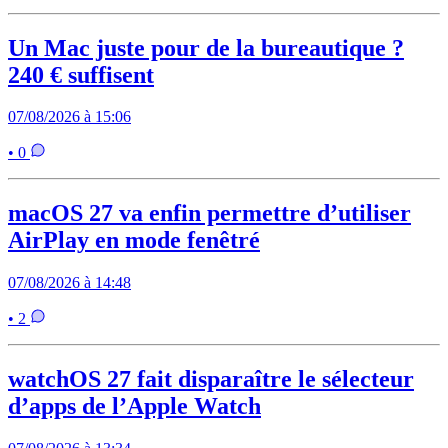
Un Mac juste pour de la bureautique ?
240 € suffisent
07/08/2026 à 15:06
• 0
macOS 27 va enfin permettre d’utiliser
AirPlay en mode fenêtré
07/08/2026 à 14:48
• 2
watchOS 27 fait disparaître le sélecteur
d’apps de l’Apple Watch