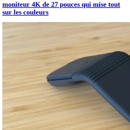
moniteur 4K de 27 pouces qui mise tout
sur les couleurs