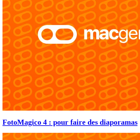
FotoMagico 4 : pour faire des diaporamas