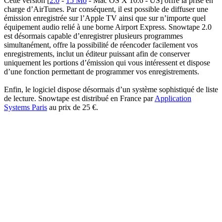
Cette version [
2.0
-
15 Mo
- Mac OS X 10.6 - US] offre la prise en
charge d’AirTunes. Par conséquent, il est possible de diffuser une
émission enregistrée sur l’Apple TV ainsi que sur n’importe quel
équipement audio relié à une borne Airport Express. Snowtape 2.0
est désormais capable d’enregistrer plusieurs programmes
simultanément, offre la possibilité de réencoder facilement vos
enregistrements, inclut un éditeur puissant afin de conserver
uniquement les portions d’émission qui vous intéressent et dispose
d’une fonction permettant de programmer vos enregistrements.
Enfin, le logiciel dispose désormais d’un système sophistiqué de liste
de lecture. Snowtape est distribué en France par
Application
Systems Paris
au prix de 25 €.