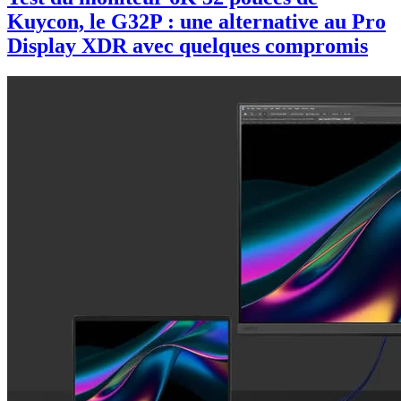
Kuycon, le G32P : une alternative au Pro
Display XDR avec quelques compromis