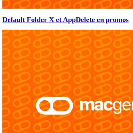
Default Folder X et AppDelete en promos