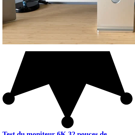
Test du moniteur 6K 32 pouces de