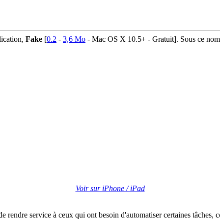
lication,
Fake
[
0.2
-
3,6 Mo
- Mac OS X 10.5+ - Gratuit]. Sous ce nom se
Voir sur iPhone / iPad
 rendre service à ceux qui ont besoin d'automatiser certaines tâches, c