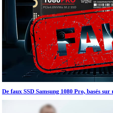
De faux SSD Samsung 1080 Pro, basés sur u