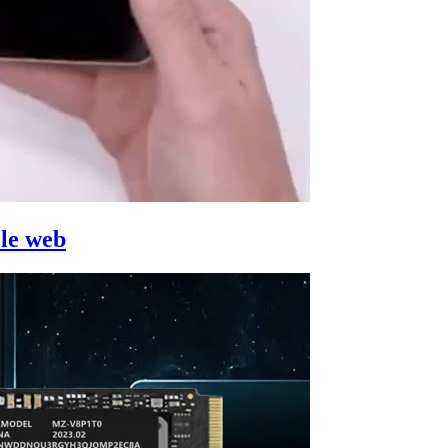
 le web