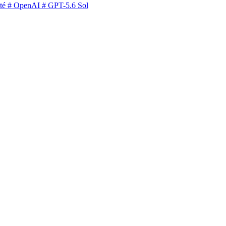
té
# OpenAI
# GPT-5.6 Sol