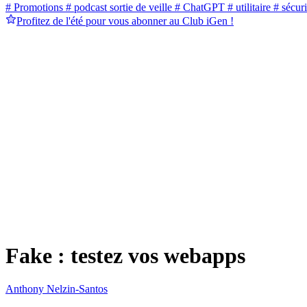
# Promotions
# podcast sortie de veille
# ChatGPT
# utilitaire
# sécuri
Profitez de l'été pour vous abonner au Club iGen !
Fake : testez vos webapps
Anthony Nelzin-Santos