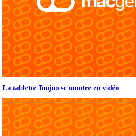
La tablette Joojoo se montre en vidéo