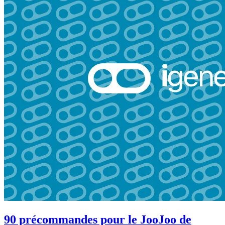
90 précommandes pour le JooJoo de