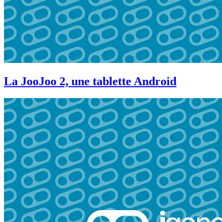
La JooJoo 2, une tablette Android