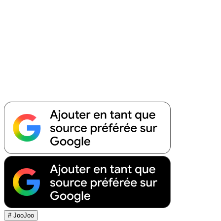
# JooJoo