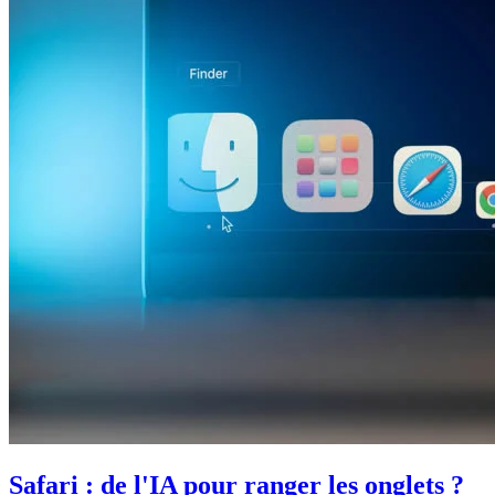
Safari : de l'IA pour ranger les onglets ?