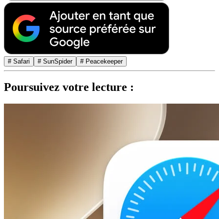
# Safari
# SunSpider
# Peacekeeper
Poursuivez votre lecture :