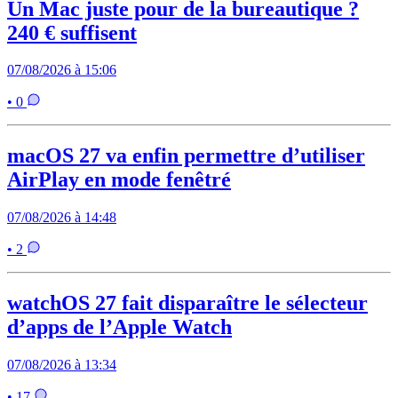
Un Mac juste pour de la bureautique ?
240 € suffisent
07/08/2026 à 15:06
• 0
macOS 27 va enfin permettre d’utiliser
AirPlay en mode fenêtré
07/08/2026 à 14:48
• 2
watchOS 27 fait disparaître le sélecteur
d’apps de l’Apple Watch
07/08/2026 à 13:34
• 17