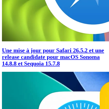
Une mise à jour pour Safari 26.5.2 et une
release candidate pour macOS Sonoma
14.8.8 et Sequoia 15.7.8