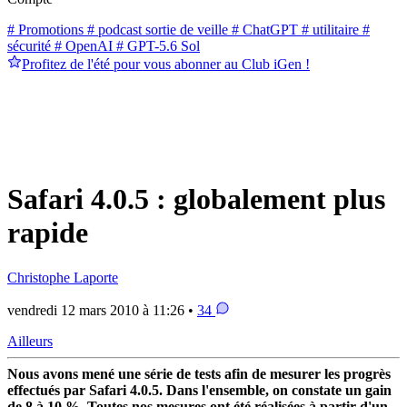
# Promotions
# podcast sortie de veille
# ChatGPT
# utilitaire
#
sécurité
# OpenAI
# GPT-5.6 Sol
Profitez de l'été pour vous abonner au Club iGen !
Safari 4.0.5 : globalement plus
rapide
Christophe Laporte
vendredi 12 mars 2010 à 11:26 •
34
Ailleurs
Nous avons mené une série de tests afin de mesurer les progrès
effectués par Safari 4.0.5. Dans l'ensemble, on constate un gain
de 8 à 10 %. Toutes nos mesures ont été réalisées à partir d'un