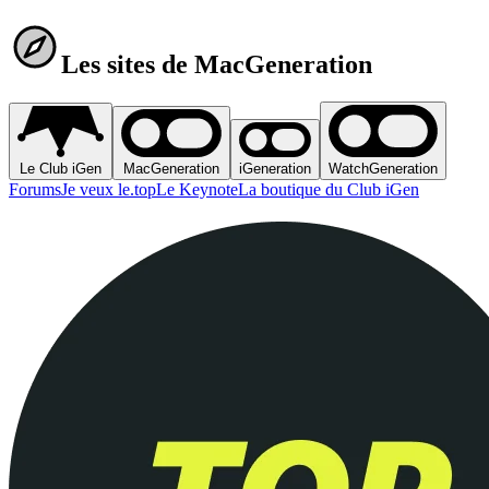
Les sites de MacGeneration
Le Club iGen
MacGeneration
iGeneration
WatchGeneration
Forums
Je veux le.top
Le Keynote
La boutique du Club iGen