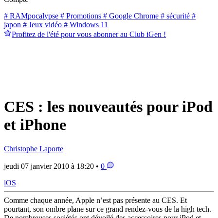
# RAMpocalypse
# Promotions
# Google Chrome
# sécurité
#
japon
# Jeux vidéo
# Windows 11
Profitez de l'été pour vous abonner au Club iGen !
CES : les nouveautés pour iPod
et iPhone
Christophe Laporte
jeudi 07 janvier 2010 à 18:20 •
0
iOS
Comme chaque année, Apple n’est pas présente au CES. Et
pourtant, son ombre plane sur ce grand rendez-vous de la high tech.
De nombreuses sociétés ont dévoilé des accessoires pour iPod et