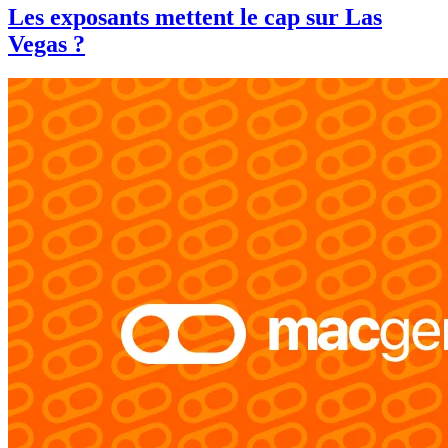
Les exposants mettent le cap sur Las
Vegas ?