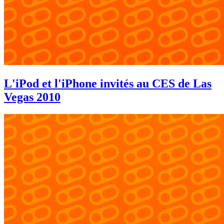
L'iPod et l'iPhone invités au CES de Las
Vegas 2010