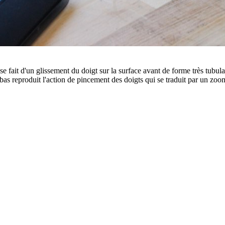
e fait d'un glissement du doigt sur la surface avant de forme très tubula
 bas reproduit l'action de pincement des doigts qui se traduit par un zo