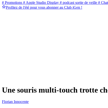
# Promotions
# Apple Studio Display
# podcast sortie de veille
# Cha
Profitez de l'été pour vous abonner au Club iGen !
Une souris multi-touch trotte c
Florian Innocente