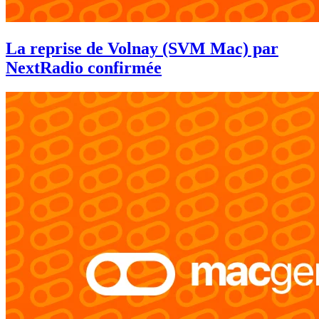
La reprise de Volnay (SVM Mac) par
NextRadio confirmée