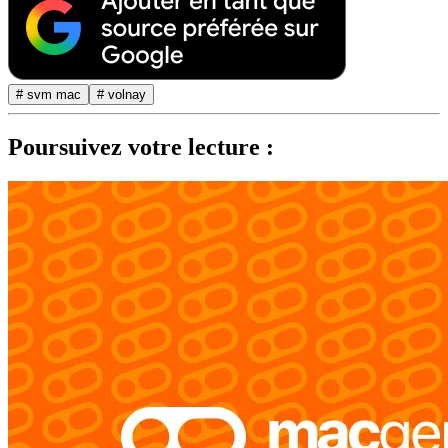
# svm mac
# volnay
Poursuivez votre lecture :