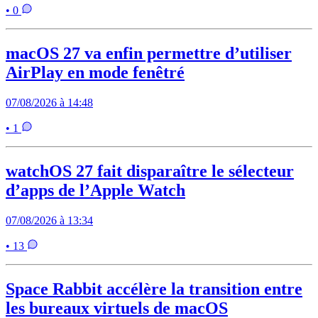
• 0
macOS 27 va enfin permettre d’utiliser
AirPlay en mode fenêtré
07/08/2026 à 14:48
• 1
watchOS 27 fait disparaître le sélecteur
d’apps de l’Apple Watch
07/08/2026 à 13:34
• 13
Space Rabbit accélère la transition entre
les bureaux virtuels de macOS