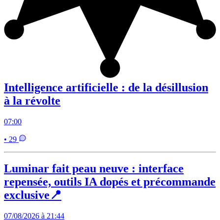
Intelligence artificielle : de la désillusion
à la révolte
07:00
• 29
Luminar fait peau neuve : interface
repensée, outils IA dopés et précommande
exclusive📍
07/08/2026 à 21:44