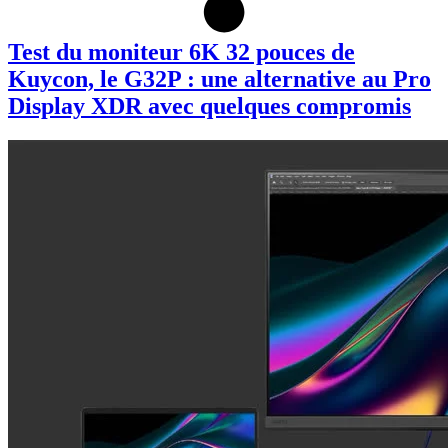
Test du moniteur 6K 32 pouces de
Kuycon, le G32P : une alternative au Pro
Display XDR avec quelques compromis