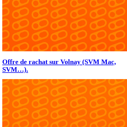
Offre de rachat sur Volnay (SVM Mac,
SVM…).