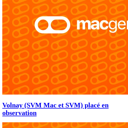
Volnay (SVM Mac et SVM) placé en
observation