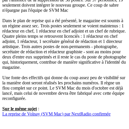
seulement doivent intégrer le nouveau groupe. Ce coup de sabre
n'épargne pas l'équipe de SVM Mac
Dans le plan de reprise qui a été présenté, le magazine est soumis à
un régime assez sec. Trois postes seulement se voient maintenus : 1
rédacteur en chef, 1 rédacteur en chef adjoint et un chef de rubrique.
Quatre pleins temps se retrouvent licenciés : 1 rédacteur en chef
adjoint, 1 rédacteur, 1 secrétaire général de rédaction et 1 directeur
artistique. Trois autres postes de non-permanents - photographe,
secrétaire de rédaction et rédacteur graphiste - sont au moins pour
deux d'entre eux supprimés et il reste le cas du poste de photographe
qui, historiquement, contribue de manière significative à l'identité du
magazine.
Une fonte des effectifs qui donne du coup assez peu de visibilité sur
la manière dont seront réalisés les prochains numéros. Il règne un
flou complet sur ce point. Le SVM Mac du mois d'octobre est déjà
lancé, mais celui de novembre devra être fabriqué avec cette équipe
reconfigurée.
Sur le même sujet
:
La reprise de Volnay (SVM Mac) par NextRadio confirmée