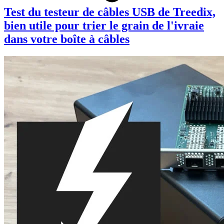
Test du testeur de câbles USB de Treedix,
bien utile pour trier le grain de l'ivraie
dans votre boîte à câbles