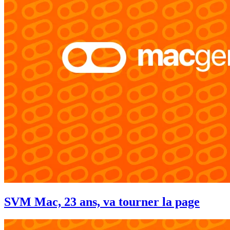
SVM Mac, 23 ans, va tourner la page