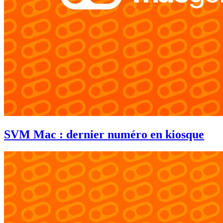
SVM Mac : dernier numéro en kiosque