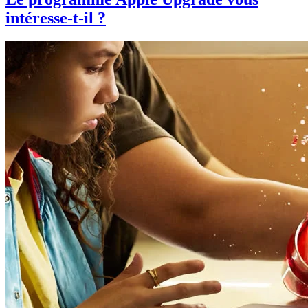
intéresse-t-il ?