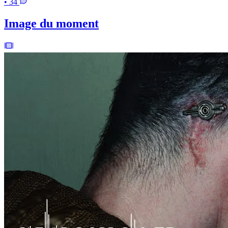
• 34
Image du moment