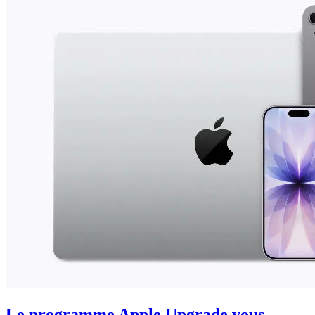
Le programme Apple Upgrade vous