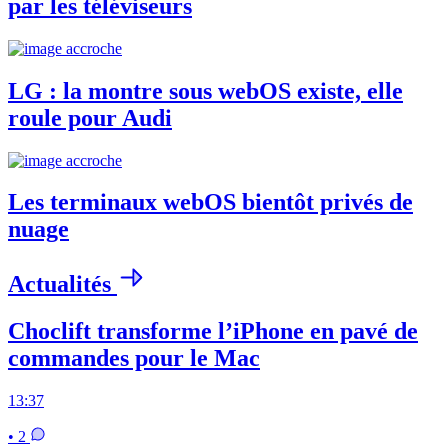
par les téléviseurs
LG : la montre sous webOS existe, elle
roule pour Audi
Les terminaux webOS bientôt privés de
nuage
Actualités
Choclift transforme l’iPhone en pavé de
commandes pour le Mac
13:37
• 2