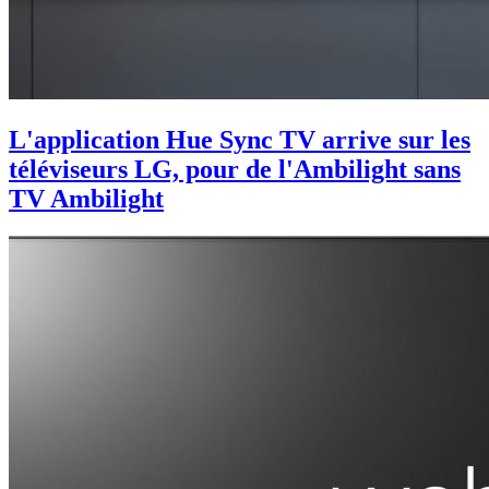
L'application Hue Sync TV arrive sur les
téléviseurs LG, pour de l'Ambilight sans
TV Ambilight