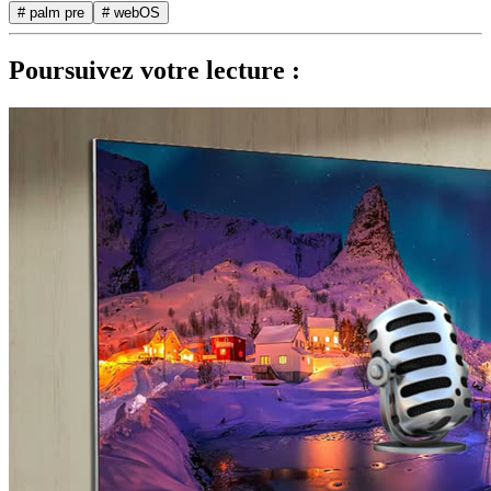
# palm pre
# webOS
Poursuivez votre lecture :