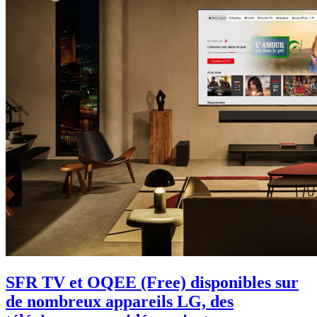
SFR TV et OQEE (Free) disponibles sur
de nombreux appareils LG, des