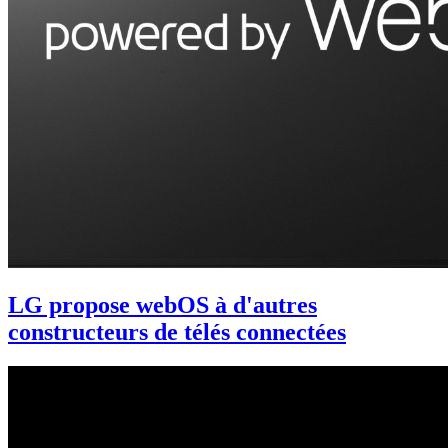
LG propose webOS à d'autres
constructeurs de télés connectées