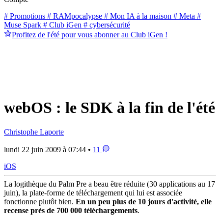
# Promotions
# RAMpocalypse
# Mon IA à la maison
# Meta
#
Muse Spark
# Club iGen
# cybersécurité
Profitez de l'été pour vous abonner au Club iGen !
webOS : le SDK à la fin de l'été
Christophe Laporte
lundi 22 juin 2009 à 07:44 •
11
iOS
La logithèque du Palm Pre a beau être réduite (30 applications au 17
juin), la plate-forme de téléchargement qui lui est associée
fonctionne plutôt bien.
En un peu plus de 10 jours d'activité, elle
recense près de 700 000 téléchargements
.