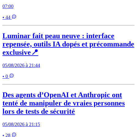
07:00
• 44
Luminar fait peau neuve : interface
repensée, outils IA dopés et précommande
exclusive📍
05/08/2026 à 21:44
• 0
Des agents d’OpenAI et Anthropic ont
tenté de manipuler de vraies personnes
lors de tests de sécurité
05/08/2026 à 21:15
• 28