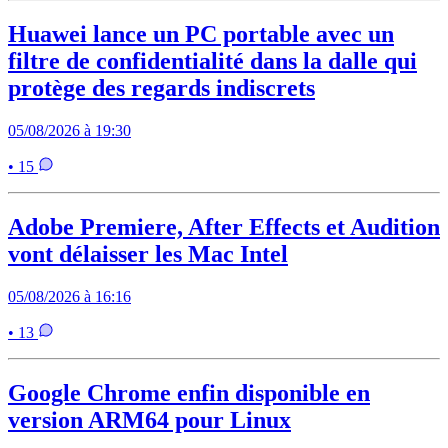
Huawei lance un PC portable avec un
filtre de confidentialité dans la dalle qui
protège des regards indiscrets
05/08/2026 à 19:30
• 15
Adobe Premiere, After Effects et Audition
vont délaisser les Mac Intel
05/08/2026 à 16:16
• 13
Google Chrome enfin disponible en
version ARM64 pour Linux