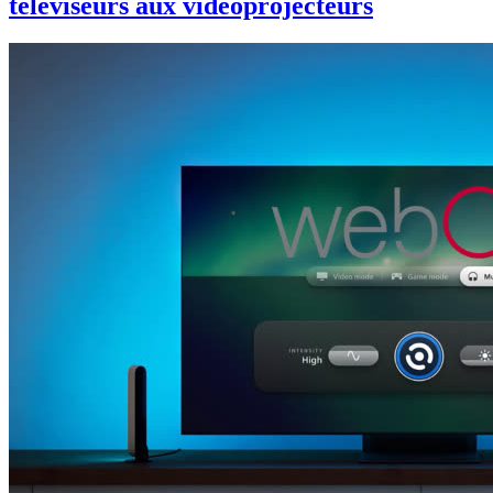
téléviseurs aux vidéoprojecteurs