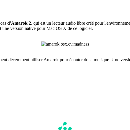
 cas
d'Amarok 2
, qui est un lecteur audio libre créé pour l'environn
t une version native pour Mac OS X de ce logiciel.
l peut décemment utiliser Amarok pour écouter de la musique. Une versio