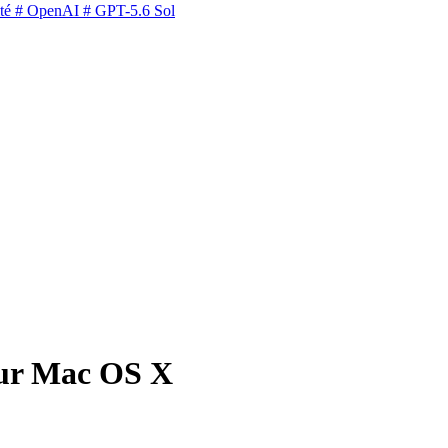
té
# OpenAI
# GPT-5.6 Sol
sur Mac OS X