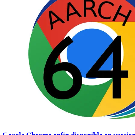
Google Chrome enfin disponible en versi