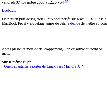
vendredi 07 novembre 2008 à 12:20 •
54
Logiciels
De plus en plus de logiciels Linux sont portés sur Mac OS X. C'est le
MacBook Pro il y a quelque temps de cela, a
décidé
de mettre au poin
Après plusieurs mois de développement, il en est arrivé au point où i
mois.
Sur le même sujet :
-
Quels avantages à porter de Linux vers Mac OS X ?