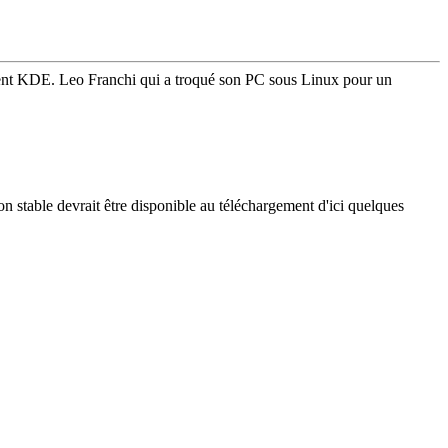
ement KDE. Leo Franchi qui a troqué son PC sous Linux pour un
n stable devrait être disponible au téléchargement d'ici quelques