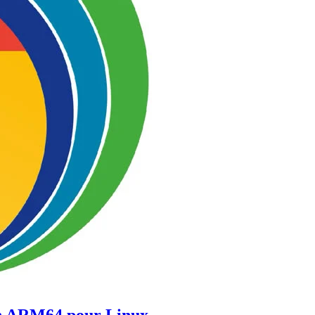
on ARM64 pour Linux