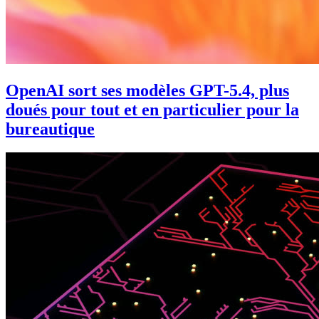
OpenAI sort ses modèles GPT-5.4, plus
doués pour tout et en particulier pour la
bureautique