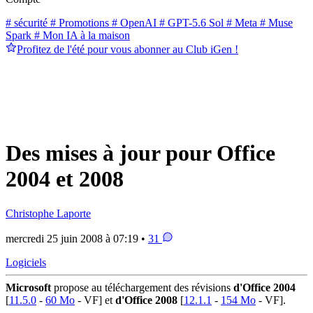
# sécurité
# Promotions
# OpenAI
# GPT-5.6 Sol
# Meta
# Muse
Spark
# Mon IA à la maison
Profitez de l'été pour vous abonner au Club iGen !
Des mises à jour pour Office
2004 et 2008
Christophe Laporte
mercredi 25 juin 2008 à 07:19 •
31
Logiciels
Microsoft
propose au téléchargement des révisions
d'Office 2004
[
11.5.0
-
60 Mo
- VF] et
d'Office 2008
[
12.1.1
-
154 Mo
- VF].