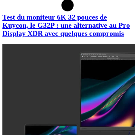
Test du moniteur 6K 32 pouces de
Kuycon, le G32P : une alternative au Pro
Display XDR avec quelques compromis