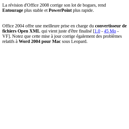
La révision d'Office 2008 corrige son lot de bogues, rend
Entourage
plus stable et
PowerPoint
plus rapide.
Office 2004 offre une meilleure prise en charge du
convertisseur de
fichiers Open XML
qui vient juste d'être finalisé [
1.0
-
45 Mo
-
VF]. Notez que cette mise à jour corrige également des problèmes
relatifs à
Word 2004 pour Mac
sous Leopard.