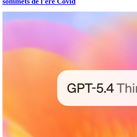
sommets de l'ère Covid