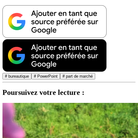
# bureautique
# PowerPoint
# part de marché
Poursuivez votre lecture :