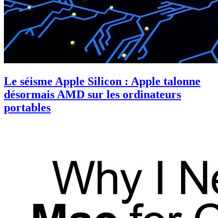
Le séisme Apple Silicon : Apple talonne
désormais AMD sur les ordinateurs
portables