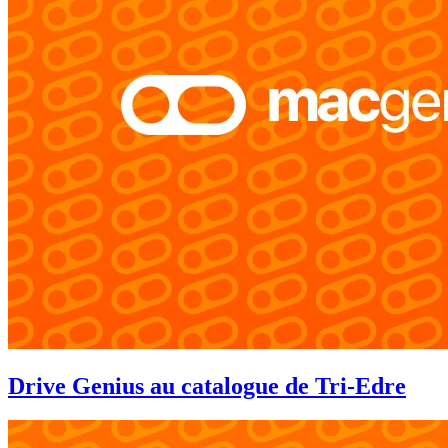
Drive Genius au catalogue de Tri-Edre