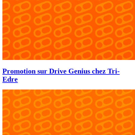
Promotion sur Drive Genius chez Tri-
Edre