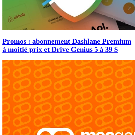
Promos : abonnement Dashlane Premium
à moitié prix et Drive Genius 5 à 39 $