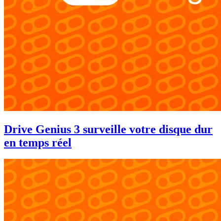
Drive Genius 3 surveille votre disque dur
en temps réel