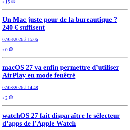
• 15
Un Mac juste pour de la bureautique ?
240 € suffisent
07/08/2026 à 15:06
• 0
macOS 27 va enfin permettre d’utiliser
AirPlay en mode fenêtré
07/08/2026 à 14:48
• 2
watchOS 27 fait disparaître le sélecteur
d’apps de l’Apple Watch