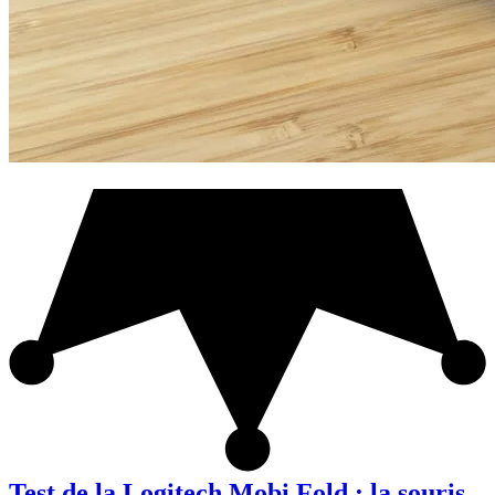
Test de la Logitech Mobi Fold : la souris