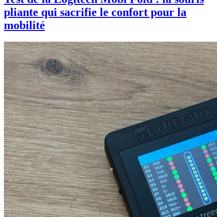
pliante qui sacrifie le confort pour la
mobilité