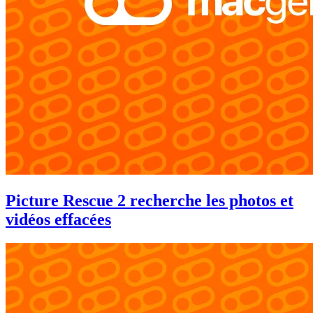
Picture Rescue 2 recherche les photos et
vidéos effacées