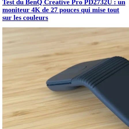
Test du BenQ Creative Pro PD2732U : un
moniteur 4K de 27 pouces qui mise tout
sur les couleurs