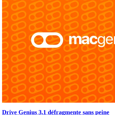
Drive Genius 3.1 défragmente sans peine