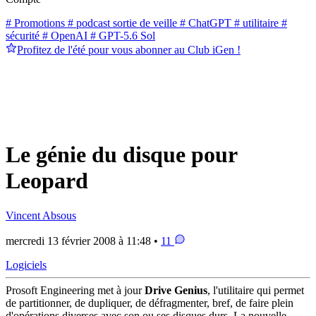
# Promotions
# podcast sortie de veille
# ChatGPT
# utilitaire
#
sécurité
# OpenAI
# GPT-5.6 Sol
Profitez de l'été pour vous abonner au Club iGen !
Le génie du disque pour
Leopard
Vincent Absous
mercredi 13 février 2008 à 11:48 •
11
Logiciels
Prosoft Engineering met à jour
Drive Genius
, l'utilitaire qui permet
de partitionner, de dupliquer, de défragmenter, bref, de faire plein
d'opérations diverses avec son ou ses disques durs. La nouvelle