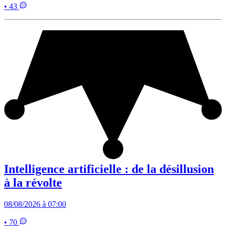
• 43
Intelligence artificielle : de la désillusion
à la révolte
08/08/2026 à 07:00
• 70