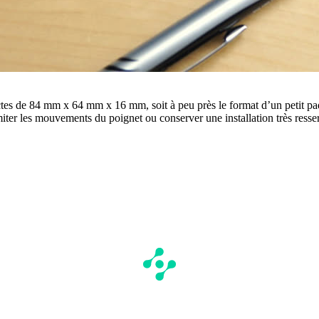
s de 84 mm x 64 mm x 16 mm, soit à peu près le format d’un petit paqu
iter les mouvements du poignet ou conserver une installation très resserr