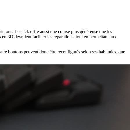
crons. Le stick offre aussi une course plus généreuse que les
n 3D devraient faciliter les réparations, tout en permettant aux
tre boutons peuvent donc être reconfigurés selon ses habitudes, que