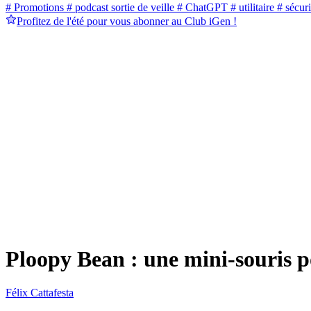
# Promotions
# podcast sortie de veille
# ChatGPT
# utilitaire
# sécuri
Profitez de l'été pour vous abonner au Club iGen !
Ploopy Bean : une mini-souris p
Félix Cattafesta