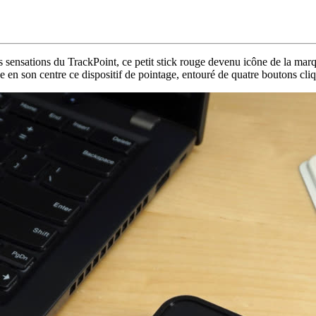
es sensations du TrackPoint, ce petit stick rouge devenu icône de la mar
e en son centre ce dispositif de pointage, entouré de quatre boutons cli