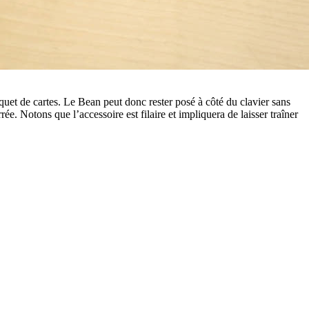
et de cartes. Le Bean peut donc rester posé à côté du clavier sans
ée. Notons que l’accessoire est filaire et impliquera de laisser traîner