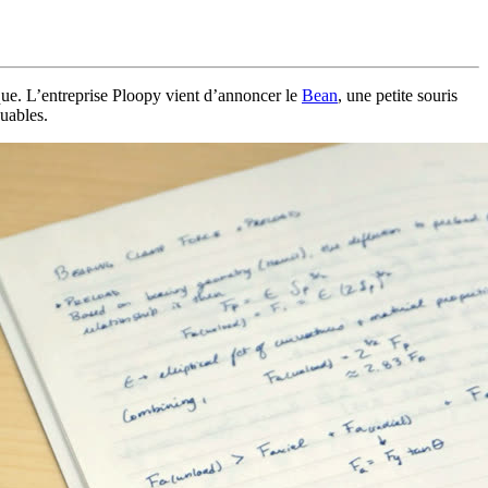
que. L’entreprise Ploopy vient d’annoncer le
Bean
, une petite souris
quables.