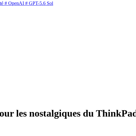
té
# OpenAI
# GPT-5.6 Sol
our les nostalgiques du ThinkPa