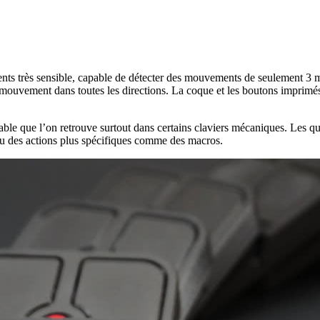
ts très sensible, capable de détecter des mouvements de seulement 3 mi
mouvement dans toutes les directions. La coque et les boutons imprimés e
e que l’on retrouve surtout dans certains claviers mécaniques. Les qua
is ou des actions plus spécifiques comme des macros.