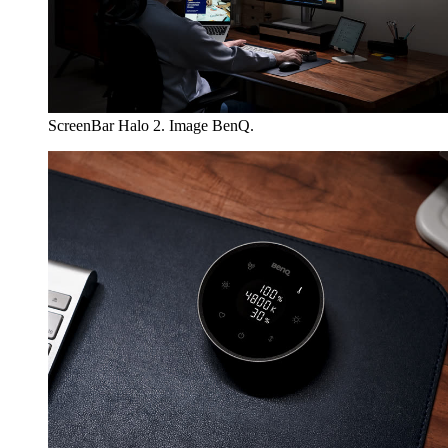
ScreenBar Halo 2. Image BenQ.