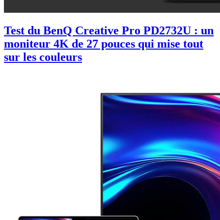
Test du BenQ Creative Pro PD2732U : un
moniteur 4K de 27 pouces qui mise tout
sur les couleurs