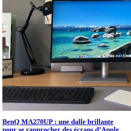
BenQ MA270UP : une dalle brillante
pour se rapprocher des écrans d’Apple