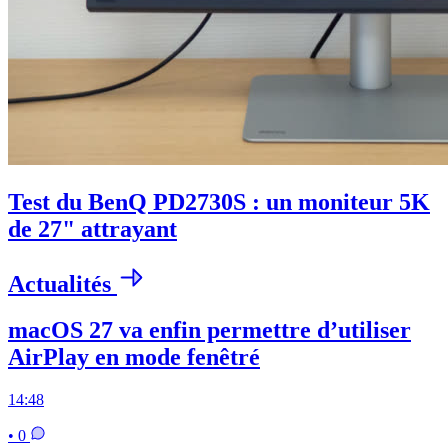
Test du BenQ PD2730S : un moniteur 5K
de 27" attrayant
Actualités
macOS 27 va enfin permettre d’utiliser
AirPlay en mode fenêtré
14:48
• 0