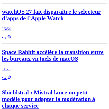
watchOS 27 fait disparaître le sélecteur
d’apps de l’Apple Watch
13:34
• 8
Space Rabbit accélère la transition entre
les bureaux virtuels de macOS
11:23
• 4
Shieldstral : Mistral lance un petit
modèle pour adapter la modération à
chaque service