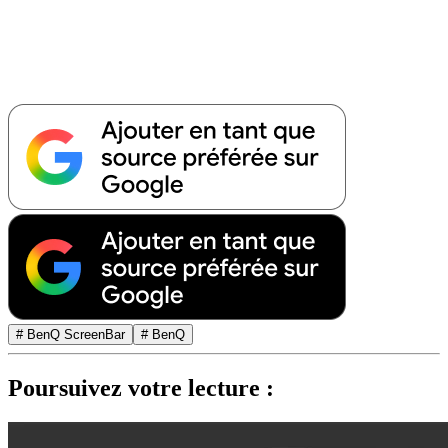
# BenQ ScreenBar
# BenQ
Poursuivez votre lecture :