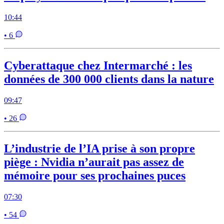
10:44
• 6
Cyberattaque chez Intermarché : les
données de 300 000 clients dans la nature
09:47
• 26
L’industrie de l’IA prise à son propre
piège : Nvidia n’aurait pas assez de
mémoire pour ses prochaines puces
07:30
• 54