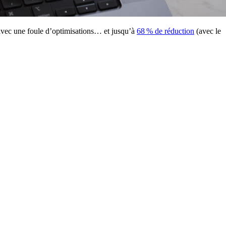
 avec une foule d’optimisations… et jusqu’à
68 % de réduction
(avec le