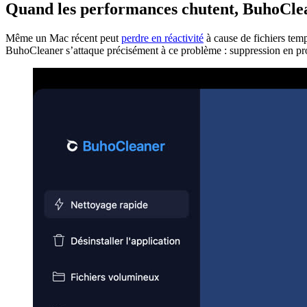
Quand les performances chutent, BuhoClea
Même un Mac récent peut
perdre en réactivité
à cause de fichiers temp
BuhoCleaner s’attaque précisément à ce problème : suppression en prof