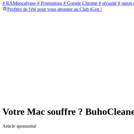
# RAMpocalypse
# Promotions
# Google Chrome
# sécurité
# japon
#
Profitez de l'été pour vous abonner au Club iGen !
Votre Mac souffre ? BuhoCleane
Article sponsorisé