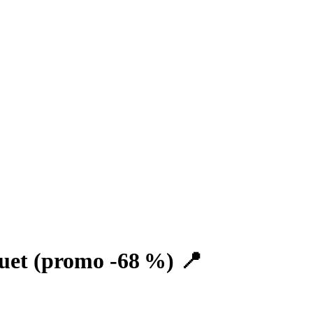
ouet (promo -68 %) 📍