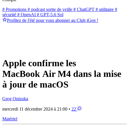
# Promotions
# podcast sortie de veille
# ChatGPT
# utilitaire
#
sécurité
# OpenAI
# GPT-5.6 Sol
Profitez de l'été pour vous abonner au Club iGen !
Apple confirme les
MacBook Air M4 dans la mise
à jour de macOS
Greg Onizuka
mercredi 11 décembre 2024 à 21:00 •
22
Matériel