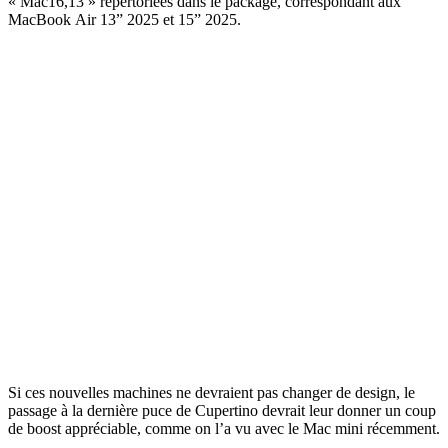
« Mac16,13 » répertoriées dans le package, correspondant aux
MacBook Air 13” 2025 et 15” 2025.
Si ces nouvelles machines ne devraient pas changer de design, le
passage à la dernière puce de Cupertino devrait leur donner un coup
de boost appréciable, comme on l’a vu avec le Mac mini récemment.