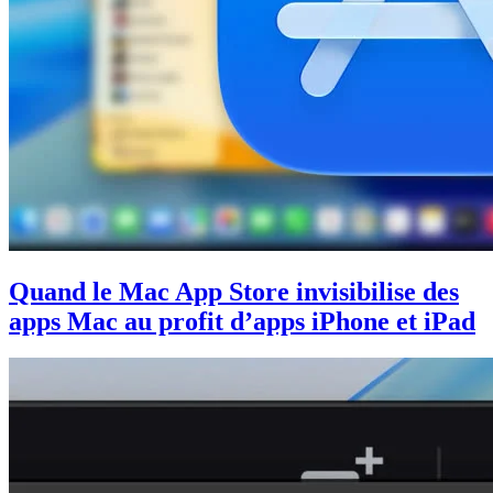
Quand le Mac App Store invisibilise des
apps Mac au profit d’apps iPhone et iPad