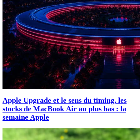
Apple Upgrade et le sens du timing, les
stocks de MacBook Air au plus bas : la
semaine Apple