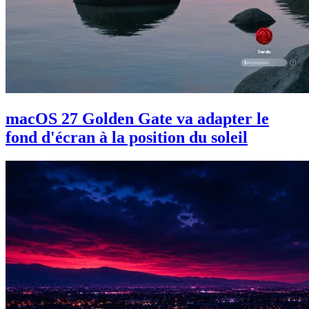
macOS 27 Golden Gate va adapter le
fond d'écran à la position du soleil