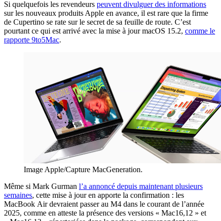
Si quelquefois les revendeurs
peuvent divulguer des informations
sur les nouveaux produits Apple en avance, il est rare que la firme
de Cupertino se rate sur le secret de sa feuille de route. C’est
pourtant ce qui est arrivé avec la mise à jour macOS 15.2,
comme le
rapporte 9to5Mac
.
Image Apple/Capture MacGeneration.
Même si Mark Gurman
l’a annoncé depuis maintenant plusieurs
semaines
, cette mise à jour en apporte la confirmation : les
MacBook Air devraient passer au M4 dans le courant de l’année
2025, comme en atteste la présence des versions « Mac16,12 » et