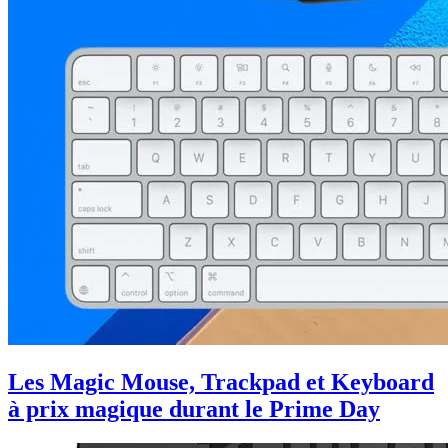
Les Magic Mouse, Trackpad et Keyboard
à prix magique durant le Prime Day