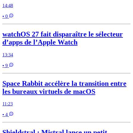
14:48
• 0
watchOS 27 fait disparaître le sélecteur
d’apps de l’Apple Watch
13:34
• 9
Space Rabbit accélère la transition entre
les bureaux virtuels de macOS
11:23
• 4
Shieldstral : Mistral lance un petit