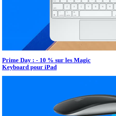
Prime Day : - 10 % sur les Magic
Keyboard pour iPad