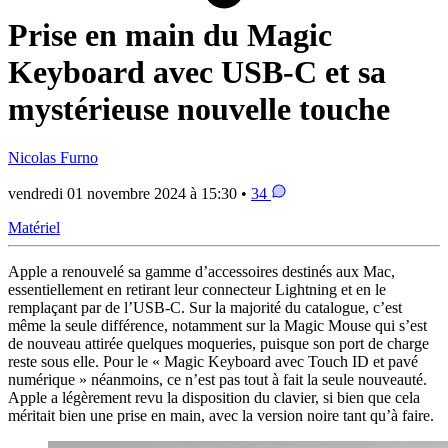
Prise en main du Magic
Keyboard avec USB-C et sa
mystérieuse nouvelle touche
Nicolas Furno
vendredi 01 novembre 2024 à 15:30 •
34
Matériel
Apple a renouvelé sa gamme d’accessoires destinés aux Mac,
essentiellement en retirant leur connecteur Lightning et en le
remplaçant par de l’USB-C. Sur la majorité du catalogue, c’est
même la seule différence, notamment sur la Magic Mouse qui s’est
de nouveau attirée quelques moqueries, puisque son port de charge
reste sous elle. Pour le « Magic Keyboard avec Touch ID et pavé
numérique » néanmoins, ce n’est pas tout à fait la seule nouveauté.
Apple a légèrement revu la disposition du clavier, si bien que cela
méritait bien une prise en main, avec la version noire tant qu’à faire.