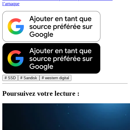
l’arnaque
# SSD
# Sandisk
# western digital
Poursuivez votre lecture :