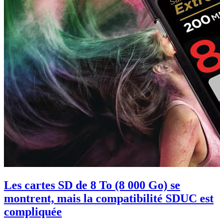
Les cartes SD de 8 To (8 000 Go) se
montrent, mais la compatibilité SDUC est
compliquée