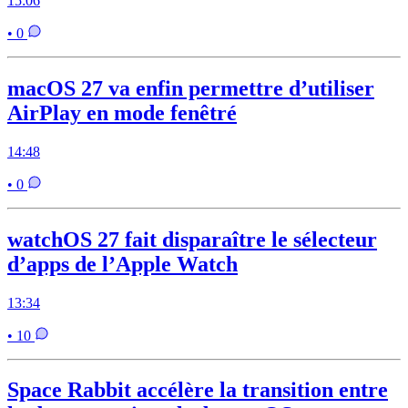
15:06
• 0
macOS 27 va enfin permettre d’utiliser
AirPlay en mode fenêtré
14:48
• 0
watchOS 27 fait disparaître le sélecteur
d’apps de l’Apple Watch
13:34
• 10
Space Rabbit accélère la transition entre