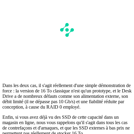
Dans les deux cas, il s'agit réellement d'une simple démonstration de
force : la version de 16 To classique n'est qu'un prototype, et le Desk
Drive a de nombreux défauts comme son alimentation externe, son
débit limité (il ne dépasse pas 10 Gb/s) et une fiabilité réduite par
conception, à cause du RAID 0 employé.
Enfin, si vous avez déjà vu des SSD de cette capacité dans un
magasin en ligne, nous vous rappelons qu'il s'agit dans tous les cas
de contrefaçons et d'arnaques, et que les SSD externes à bas prix ne
permettent pas réellement de stocker 16 To.