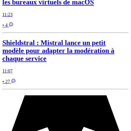
les bureaux virtuels de macOS
11:23
• 4
Shieldstral : Mistral lance un petit
modèle pour adapter la modération à
chaque service
11:07
• 27