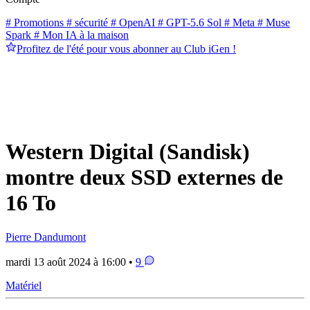
# Promotions
# sécurité
# OpenAI
# GPT-5.6 Sol
# Meta
# Muse
Spark
# Mon IA à la maison
Profitez de l'été pour vous abonner au Club iGen !
Western Digital (Sandisk)
montre deux SSD externes de
16 To
Pierre Dandumont
mardi 13 août 2024 à 16:00 •
9
Matériel