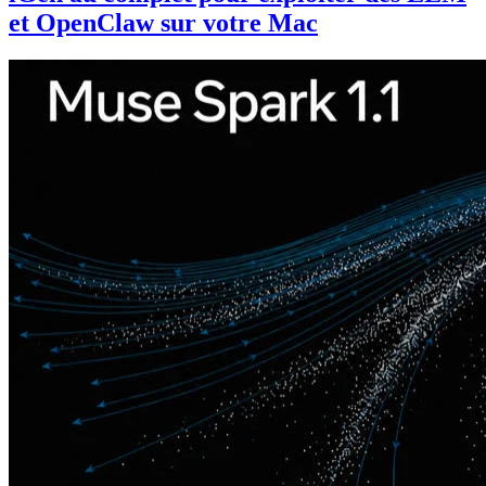
et OpenClaw sur votre Mac