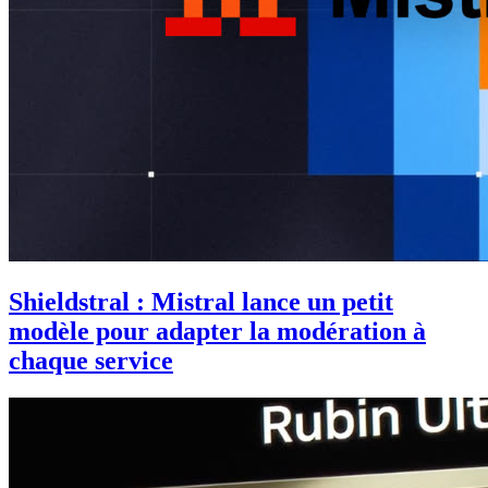
Shieldstral : Mistral lance un petit
modèle pour adapter la modération à
chaque service