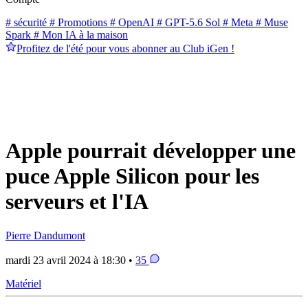
# sécurité
# Promotions
# OpenAI
# GPT-5.6 Sol
# Meta
# Muse
Spark
# Mon IA à la maison
Profitez de l'été pour vous abonner au Club iGen !
Apple pourrait développer une
puce Apple Silicon pour les
serveurs et l'IA
Pierre Dandumont
mardi 23 avril 2024 à 18:30 •
35
Matériel