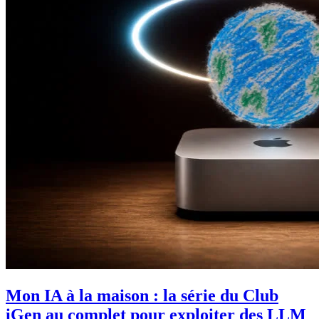
Mon IA à la maison : la série du Club
iGen au complet pour exploiter des LLM