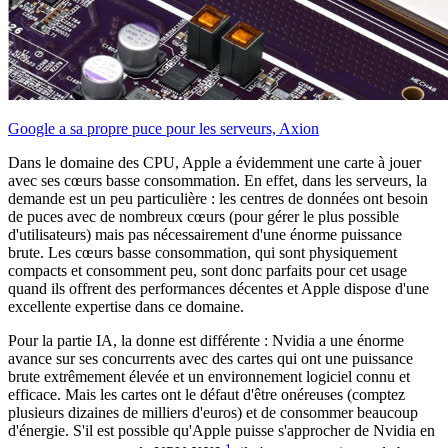
Google a sa propre puce pour les serveurs, Axion
Dans le domaine des CPU, Apple a évidemment une carte à jouer
avec ses cœurs basse consommation. En effet, dans les serveurs, la
demande est un peu particulière : les centres de données ont besoin
de puces avec de nombreux cœurs (pour gérer le plus possible
d'utilisateurs) mais pas nécessairement d'une énorme puissance
brute. Les cœurs basse consommation, qui sont physiquement
compacts et consomment peu, sont donc parfaits pour cet usage
quand ils offrent des performances décentes et Apple dispose d'une
excellente expertise dans ce domaine.
Pour la partie IA, la donne est différente : Nvidia a une énorme
avance sur ses concurrents avec des cartes qui ont une puissance
brute extrêmement élevée et un environnement logiciel connu et
efficace. Mais les cartes ont le défaut d'être onéreuses (comptez
plusieurs dizaines de milliers d'euros) et de consommer beaucoup
d'énergie. S'il est possible qu'Apple puisse s'approcher de Nvidia en
1