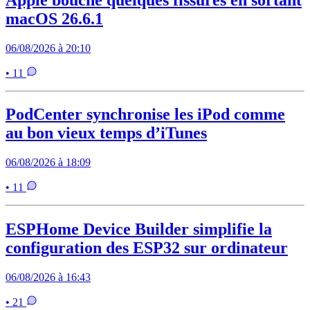
macOS 26.6.1
06/08/2026 à 20:10
• 11
PodCenter synchronise les iPod comme
au bon vieux temps d’iTunes
06/08/2026 à 18:09
• 11
ESPHome Device Builder simplifie la
configuration des ESP32 sur ordinateur
06/08/2026 à 16:43
• 21