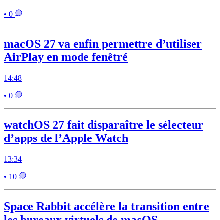
• 0
macOS 27 va enfin permettre d’utiliser
AirPlay en mode fenêtré
14:48
• 0
watchOS 27 fait disparaître le sélecteur
d’apps de l’Apple Watch
13:34
• 10
Space Rabbit accélère la transition entre
les bureaux virtuels de macOS