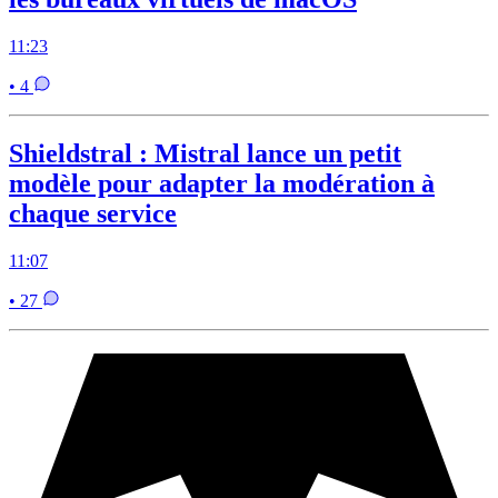
11:23
• 4
Shieldstral : Mistral lance un petit
modèle pour adapter la modération à
chaque service
11:07
• 27