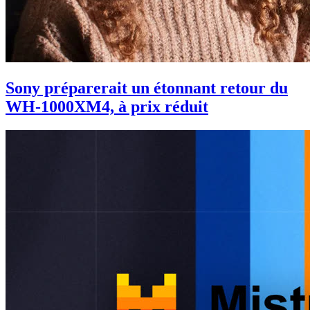
Sony préparerait un étonnant retour du
WH-1000XM4, à prix réduit