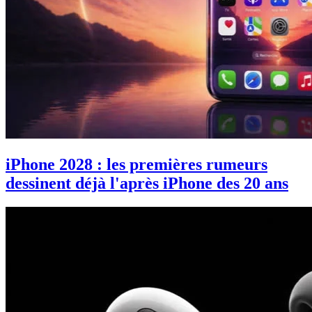
iPhone 2028 : les premières rumeurs
dessinent déjà l'après iPhone des 20 ans