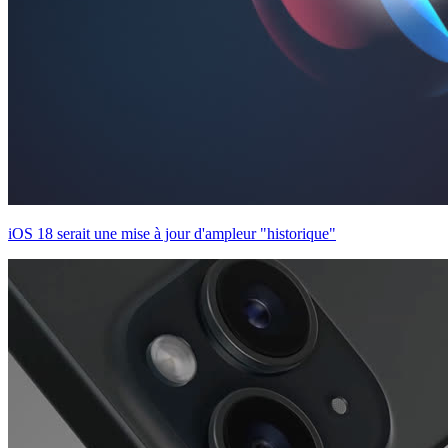
iOS 18 serait une mise à jour d'ampleur "historique"