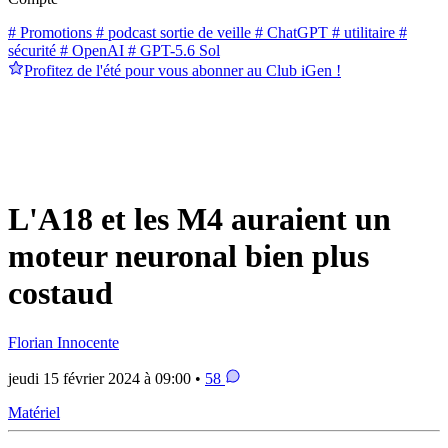
# Promotions
# podcast sortie de veille
# ChatGPT
# utilitaire
#
sécurité
# OpenAI
# GPT-5.6 Sol
Profitez de l'été pour vous abonner au Club iGen !
L'A18 et les M4 auraient un
moteur neuronal bien plus
costaud
Florian Innocente
jeudi 15 février 2024 à 09:00 •
58
Matériel