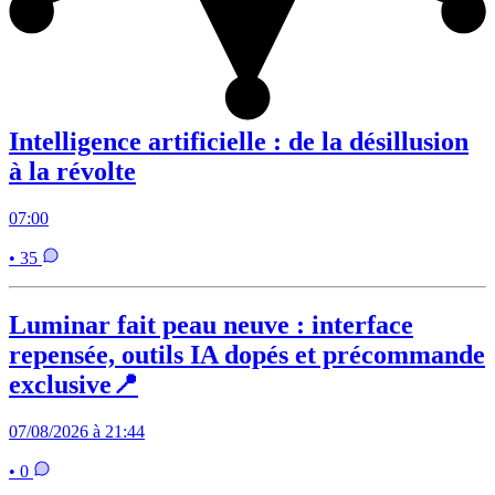
Intelligence artificielle : de la désillusion
à la révolte
07:00
• 35
Luminar fait peau neuve : interface
repensée, outils IA dopés et précommande
exclusive📍
07/08/2026 à 21:44
• 0