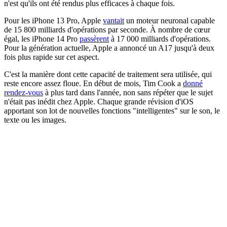
n'est qu'ils ont été rendus plus efficaces à chaque fois.
Pour les iPhone 13 Pro, Apple
vantait
un moteur neuronal capable
de 15 800 milliards d'opérations par seconde. À nombre de cœur
égal, les iPhone 14 Pro
passèrent
à 17 000 milliards d'opérations.
Pour la génération actuelle, Apple a annoncé un A17 jusqu'à deux
fois plus rapide sur cet aspect.
C'est la manière dont cette capacité de traitement sera utilisée, qui
reste encore assez floue. En début de mois, Tim Cook a
donné
rendez-vous
à plus tard dans l'année, non sans répéter que le sujet
n'était pas inédit chez Apple. Chaque grande révision d'iOS
apportant son lot de nouvelles fonctions "intelligentes" sur le son, le
texte ou les images.