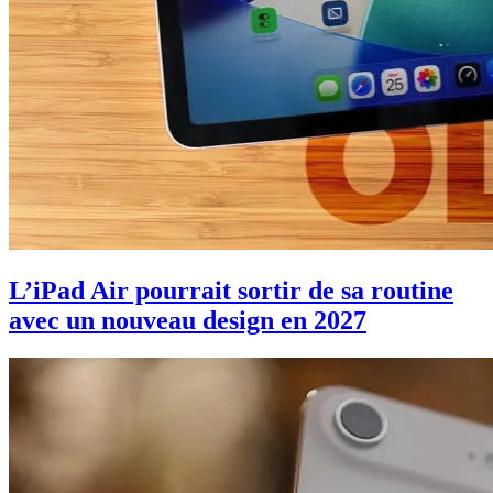
L’iPad Air pourrait sortir de sa routine
avec un nouveau design en 2027