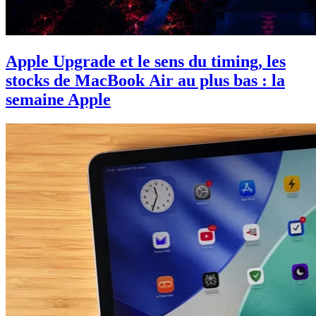
Apple Upgrade et le sens du timing, les
stocks de MacBook Air au plus bas : la
semaine Apple