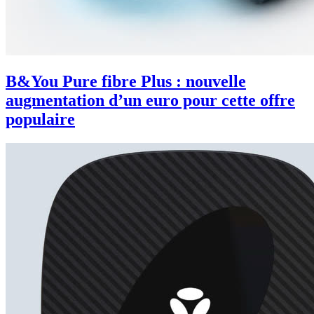
B&You Pure fibre Plus : nouvelle
augmentation d’un euro pour cette offre
populaire