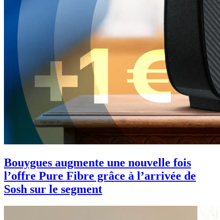
Bouygues augmente une nouvelle fois
l’offre Pure Fibre grâce à l’arrivée de
Sosh sur le segment