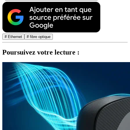
# Ethernet
# fibre optique
Poursuivez votre lecture :