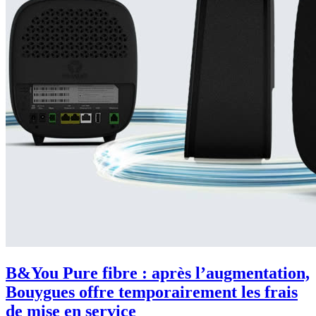
B&You Pure fibre : après l’augmentation,
Bouygues offre temporairement les frais
de mise en service