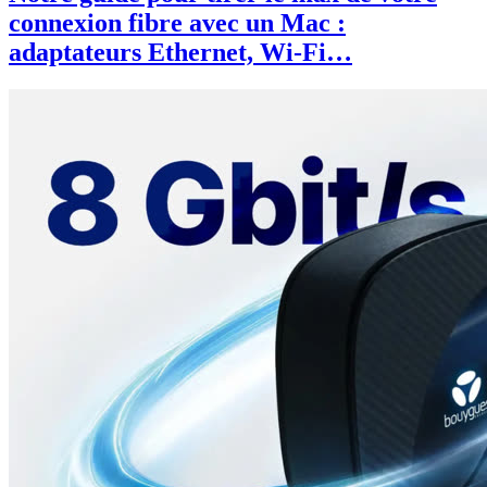
connexion fibre avec un Mac :
adaptateurs Ethernet, Wi-Fi…