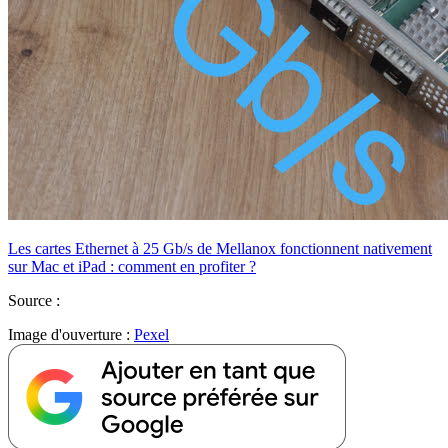
Les cartes Ethernet à 25 Gb/s de Mellanox fonctionnent nativement
sur Mac et iPad : comment en profiter ?
Source :
Image d'ouverture :
Pexel