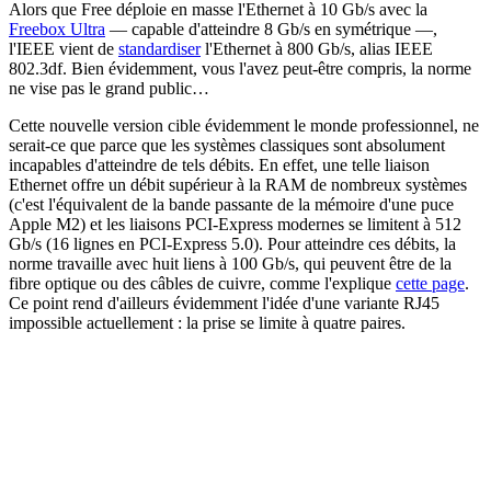
Alors que Free déploie en masse l'Ethernet à 10 Gb/s avec la
Freebox Ultra
— capable d'atteindre 8 Gb/s en symétrique —,
l'IEEE vient de
standardiser
l'Ethernet à 800 Gb/s, alias IEEE
802.3df. Bien évidemment, vous l'avez peut-être compris, la norme
ne vise pas le grand public…
Cette nouvelle version cible évidemment le monde professionnel, ne
serait-ce que parce que les systèmes classiques sont absolument
incapables d'atteindre de tels débits. En effet, une telle liaison
Ethernet offre un débit supérieur à la RAM de nombreux systèmes
(c'est l'équivalent de la bande passante de la mémoire d'une puce
Apple M2) et les liaisons PCI-Express modernes se limitent à 512
Gb/s (16 lignes en PCI-Express 5.0). Pour atteindre ces débits, la
norme travaille avec huit liens à 100 Gb/s, qui peuvent être de la
fibre optique ou des câbles de cuivre, comme l'explique
cette page
.
Ce point rend d'ailleurs évidemment l'idée d'une variante RJ45
impossible actuellement : la prise se limite à quatre paires.