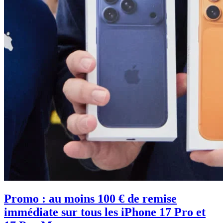
Promo : au moins 100 € de remise
immédiate sur tous les iPhone 17 Pro et