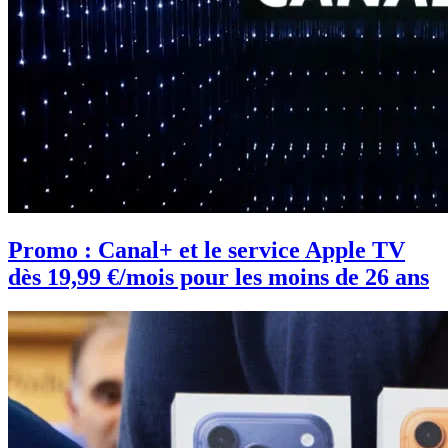
Promo : Canal+ et le service Apple TV
dès 19,99 €/mois pour les moins de 26 ans