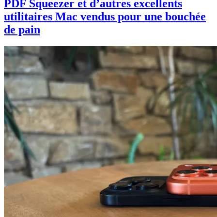
PDF Squeezer et d’autres excellents
utilitaires Mac vendus pour une bouchée
de pain