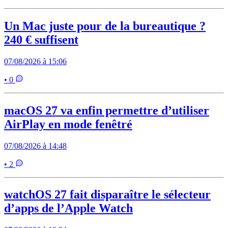
Un Mac juste pour de la bureautique ?
240 € suffisent
07/08/2026 à 15:06
• 0
macOS 27 va enfin permettre d’utiliser
AirPlay en mode fenêtré
07/08/2026 à 14:48
• 2
watchOS 27 fait disparaître le sélecteur
d’apps de l’Apple Watch