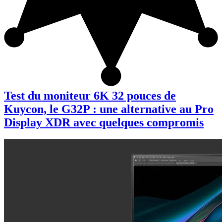
Test du moniteur 6K 32 pouces de
Kuycon, le G32P : une alternative au Pro
Display XDR avec quelques compromis