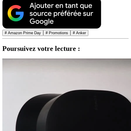
# Amazon Prime Day
# Promotions
# Anker
Poursuivez votre lecture :