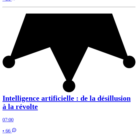
Intelligence artificielle : de la désillusion
à la révolte
07:00
• 66