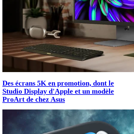
Des écrans 5K en promotion, dont le
Studio Display d'Apple et un modèle
ProArt de chez Asus