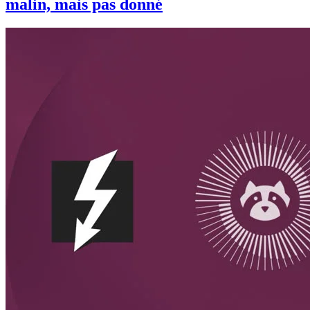
malin, mais pas donné