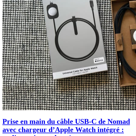
Prise en main du câble USB-C de Nomad
avec chargeur d’Apple Watch intégré :