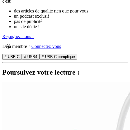
c'est:
des articles de qualité rien que pour vous
un podcast exclusif
pas de publicité
un site dédié !
Rejoignez-nous !
Déjà membre ?
Connectez-vous
# USB-C
# USB4
# USB-C compliqué
Poursuivez votre lecture :