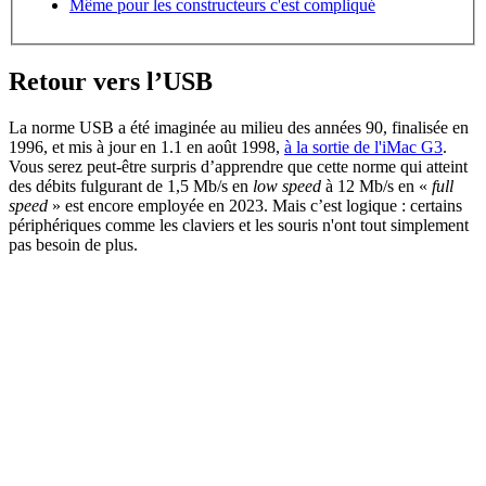
Même pour les constructeurs c'est compliqué
Retour vers l’USB
La norme USB a été imaginée au milieu des années 90, finalisée en
1996, et mis à jour en 1.1 en août 1998,
à la sortie de l'iMac G3
.
Vous serez peut-être surpris d’apprendre que cette norme qui atteint
des débits fulgurant de 1,5 Mb/s en
low speed
à 12 Mb/s en «
full
speed
» est encore employée en 2023. Mais c’est logique : certains
périphériques comme les claviers et les souris n'ont tout simplement
pas besoin de plus.