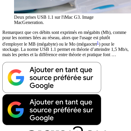
Deux prises USB 1.1 sur l'iMac G3. Image
MacGeneration.
Remarquez que ces débits sont exprimés en mégabits (Mb), comme
pour les normes liées au réseau, alors que l'usage est plutôt
1
d'employer le MB (mégabyte) ou le Mo (mégaoctet
) pour le
stockage. La norme USB 1.1 permet en théorie d’atteindre 1,5 Mb/s,
mais les pertes et la différence entre théorie et pratique font …