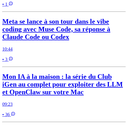
• 1
Meta se lance à son tour dans le vibe
coding avec Muse Code, sa réponse à
Claude Code ou Codex
10:44
• 3
Mon IA à la maison : la série du Club
iGen au complet pour exploiter des LLM
et OpenClaw sur votre Mac
09:23
• 36