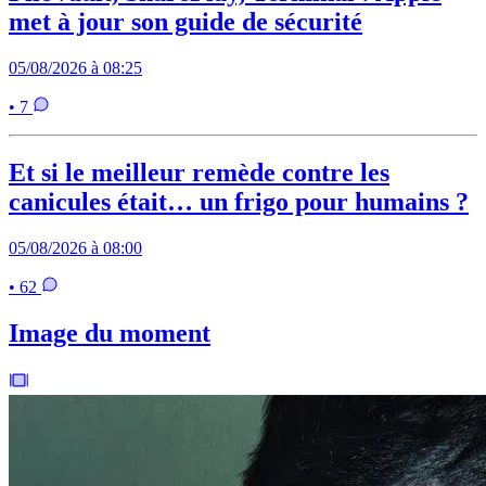
met à jour son guide de sécurité
05/08/2026 à 08:25
• 7
Et si le meilleur remède contre les
canicules était… un frigo pour humains ?
05/08/2026 à 08:00
• 62
Image du moment