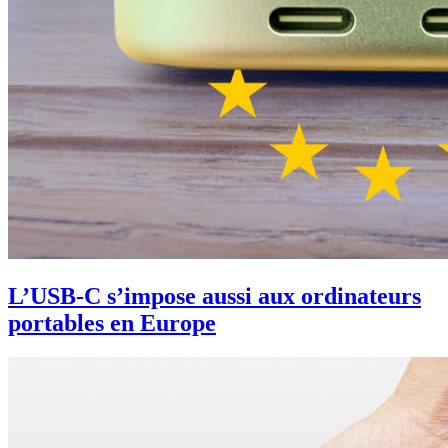
L’USB-C s’impose aussi aux ordinateurs
portables en Europe