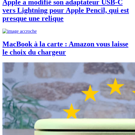
Apple a modifié son adaptateur USB-C
vers Lightning pour Apple Pencil, qui est
presque une relique
MacBook à la carte : Amazon vous laisse
le choix du chargeur