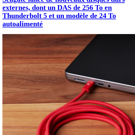
externes, dont un DAS de 256 To en
Thunderbolt 5 et un modèle de 24 To
autoalimenté