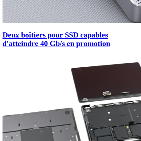
Deux boîtiers pour SSD capables
d'atteindre 40 Gb/s en promotion