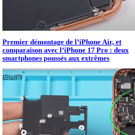
Premier démontage de l’iPhone Air, et
comparaison avec l’iPhone 17 Pro : deux
smartphones poussés aux extrêmes