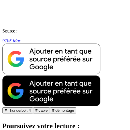
Source :
9To5 Mac
# Thunderbolt 4
# cable
# démontage
Poursuivez votre lecture :