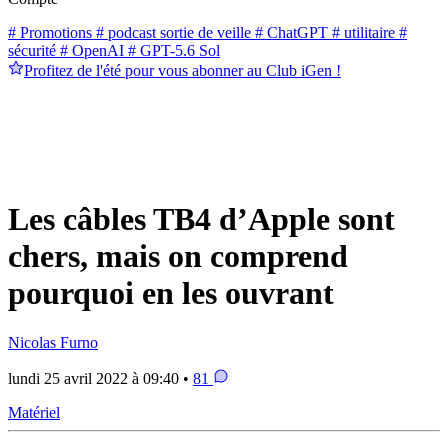
# Promotions
# podcast sortie de veille
# ChatGPT
# utilitaire
#
sécurité
# OpenAI
# GPT-5.6 Sol
Profitez de l'été pour vous abonner au Club iGen !
Les câbles TB4 d’Apple sont
chers, mais on comprend
pourquoi en les ouvrant
Nicolas Furno
lundi 25 avril 2022 à 09:40 •
81
Matériel