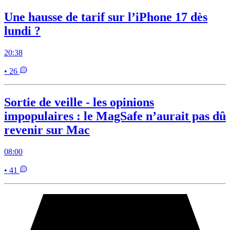
Une hausse de tarif sur l’iPhone 17 dès
lundi ?
20:38
• 26
Sortie de veille - les opinions
impopulaires : le MagSafe n’aurait pas dû
revenir sur Mac
08:00
• 41