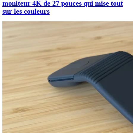
moniteur 4K de 27 pouces qui mise tout
sur les couleurs