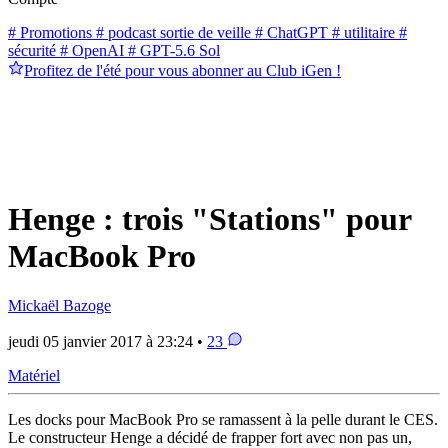
# Promotions
# podcast sortie de veille
# ChatGPT
# utilitaire
#
sécurité
# OpenAI
# GPT-5.6 Sol
Profitez de l'été pour vous abonner au Club iGen !
Henge : trois "Stations" pour
MacBook Pro
Mickaël Bazoge
jeudi 05 janvier 2017 à 23:24 •
23
Matériel
Les docks pour MacBook Pro se ramassent à la pelle durant le CES.
Le constructeur Henge a décidé de frapper fort avec non pas un,