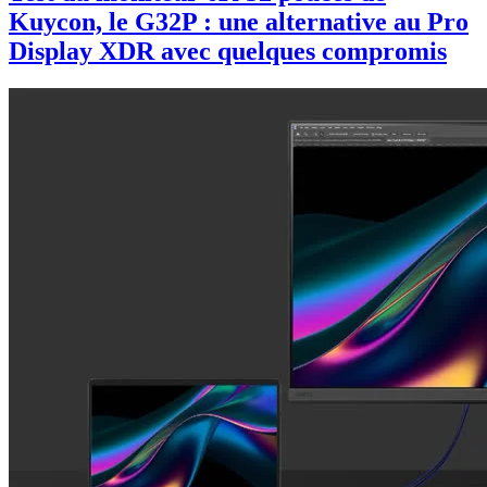
Kuycon, le G32P : une alternative au Pro
Display XDR avec quelques compromis