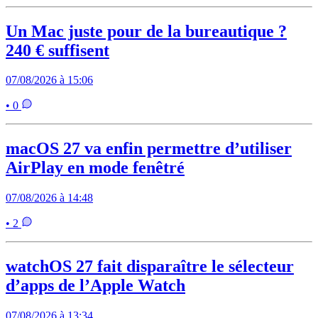
Un Mac juste pour de la bureautique ?
240 € suffisent
07/08/2026 à 15:06
• 0
macOS 27 va enfin permettre d’utiliser
AirPlay en mode fenêtré
07/08/2026 à 14:48
• 2
watchOS 27 fait disparaître le sélecteur
d’apps de l’Apple Watch
07/08/2026 à 13:34