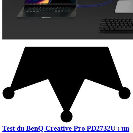
Test du BenQ Creative Pro PD2732U : un