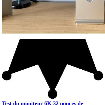
Test du moniteur 6K 32 pouces de