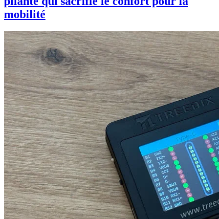
pliante qui sacrifie le confort pour la
mobilité