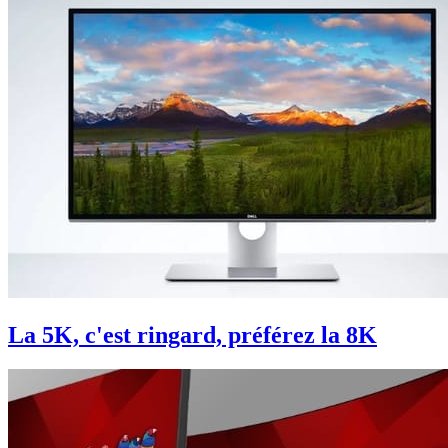
La 5K, c'est ringard, préférez la 8K