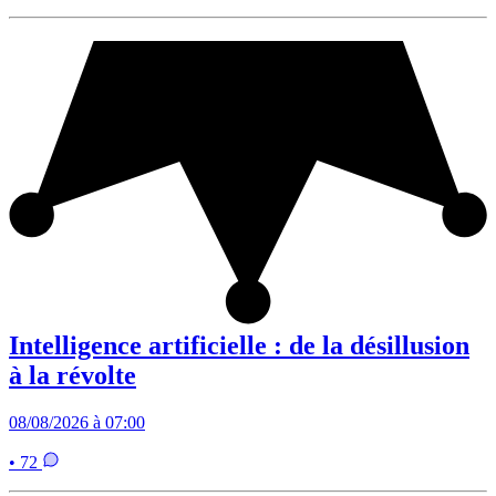
Intelligence artificielle : de la désillusion
à la révolte
08/08/2026 à 07:00
• 72