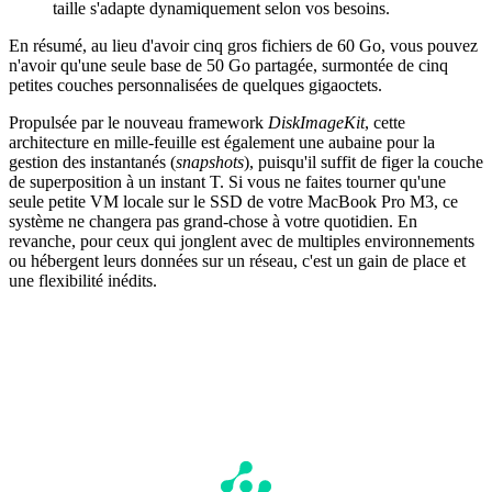
taille s'adapte dynamiquement selon vos besoins.
En résumé, au lieu d'avoir cinq gros fichiers de 60 Go, vous pouvez
n'avoir qu'une seule base de 50 Go partagée, surmontée de cinq
petites couches personnalisées de quelques gigaoctets.
Propulsée par le nouveau framework
DiskImageKit
, cette
architecture en mille-feuille est également une aubaine pour la
gestion des instantanés (
snapshots
), puisqu'il suffit de figer la couche
de superposition à un instant T. Si vous ne faites tourner qu'une
seule petite VM locale sur le SSD de votre MacBook Pro M3, ce
système ne changera pas grand-chose à votre quotidien. En
revanche, pour ceux qui jonglent avec de multiples environnements
ou hébergent leurs données sur un réseau, c'est un gain de place et
une flexibilité inédits.