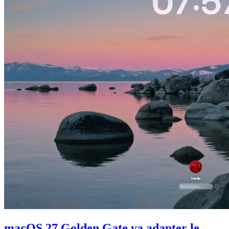
macOS 27 Golden Gate va adapter le