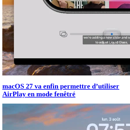
macOS 27 va enfin permettre d’utiliser
AirPlay en mode fenêtré