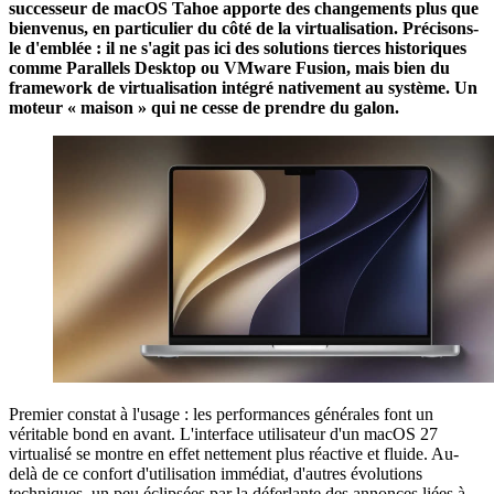
successeur de macOS Tahoe apporte des changements plus que
bienvenus, en particulier du côté de la virtualisation. Précisons-
le d'emblée : il ne s'agit pas ici des solutions tierces historiques
comme Parallels Desktop ou VMware Fusion, mais bien du
framework de virtualisation intégré nativement au système. Un
moteur « maison » qui ne cesse de prendre du galon.
Premier constat à l'usage : les performances générales font un
véritable bond en avant. L'interface utilisateur d'un macOS 27
virtualisé se montre en effet nettement plus réactive et fluide. Au-
delà de ce confort d'utilisation immédiat, d'autres évolutions
techniques, un peu éclipsées par la déferlante des annonces liées à