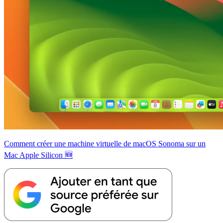
Comment créer une machine virtuelle de macOS Sonoma sur un
Mac Apple Silicon 🆕