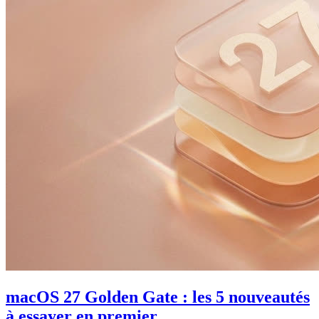
macOS 27 Golden Gate : les 5 nouveautés
à essayer en premier