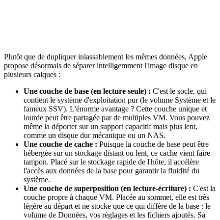
Plutôt que de dupliquer inlassablement les mêmes données, Apple
propose désormais de séparer intelligemment l'image disque en
plusieurs calques :
Une couche de base (en lecture seule) :
C'est le socle, qui
contient le système d'exploitation pur (le volume Système et le
fameux SSV). L'énorme avantage ? Cette couche unique et
lourde peut être partagée par de multiples VM. Vous pouvez
même la déporter sur un support capacitif mais plus lent,
comme un disque dur mécanique ou un NAS.
Une couche de cache :
Puisque la couche de base peut être
hébergée sur un stockage distant ou lent, ce cache vient faire
tampon. Placé sur le stockage rapide de l'hôte, il accélère
l'accès aux données de la base pour garantir la fluidité du
système.
Une couche de superposition (en lecture-écriture) :
C'est la
couche propre à chaque VM. Placée au sommet, elle est très
légère au départ et ne stocke que ce qui diffère de la base : le
volume de Données, vos réglages et les fichiers ajoutés. Sa