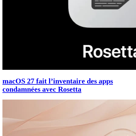
macOS 27 fait l’inventaire des apps
condamnées avec Rosetta