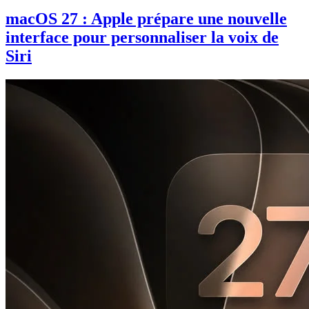
macOS 27 : Apple prépare une nouvelle
interface pour personnaliser la voix de
Siri