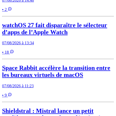
07/08/2026 à 14:48
• 2
watchOS 27 fait disparaître le sélecteur
d’apps de l’Apple Watch
07/08/2026 à 13:34
• 18
Space Rabbit accélère la transition entre
les bureaux virtuels de macOS
07/08/2026 à 11:23
• 9
Shieldstral : Mistral lance un petit