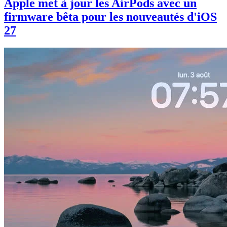
Apple met à jour les AirPods avec un
firmware bêta pour les nouveautés d'iOS
27