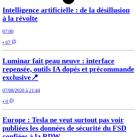
Intelligence artificielle : de la désillusion
à la révolte
07:00
• 67
Luminar fait peau neuve : interface
repensée, outils IA dopés et précommande
exclusive📍
07/08/2026 à 21:44
• 0
Europe : Tesla ne veut surtout pas voir
publiées les données de sécurité du FSD
confiées à la RDW