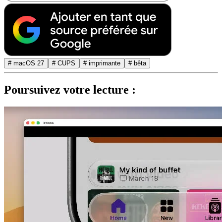
# macOS 27
# CUPS
# imprimante
# bêta
Poursuivez votre lecture :