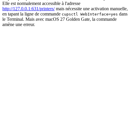
Elle est normalement accessible à l'adresse
http://127.0.0.1:631/printers/
mais nécessite une activation manuelle,
en tapant la ligne de commande
dans
cupsctl WebInterface=yes
le Terminal. Mais avec macOS 27 Golden Gate, la commande
amène une erreur.