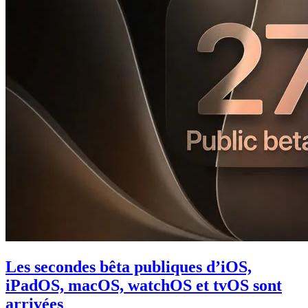
Les secondes bêta publiques d’iOS,
iPadOS, macOS, watchOS et tvOS sont
arrivées