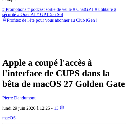
# Promotions
# podcast sortie de veille
# ChatGPT
# utilitaire
#
sécurité
# OpenAI
# GPT-5.6 Sol
Profitez de l'été pour vous abonner au Club iGen !
Apple a coupé l'accès à
l'interface de CUPS dans la
bêta de macOS 27 Golden Gate
Pierre Dandumont
lundi 29 juin 2026 à 12:25 •
13
macOS